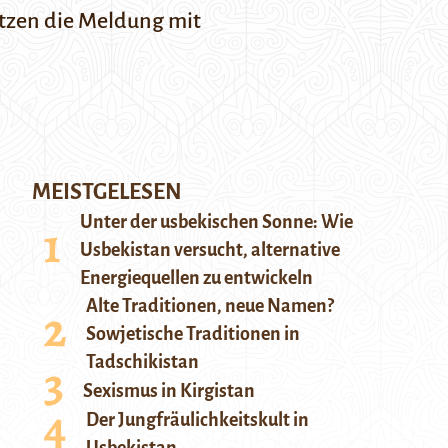
tzen die Meldung mit
MEISTGELESEN
Unter der usbekischen Sonne: Wie
Usbekistan versucht, alternative
Energiequellen zu entwickeln
Alte Traditionen, neue Namen?
Sowjetische Traditionen in
Tadschikistan
Sexismus in Kirgistan
Der Jungfräulichkeitskult in