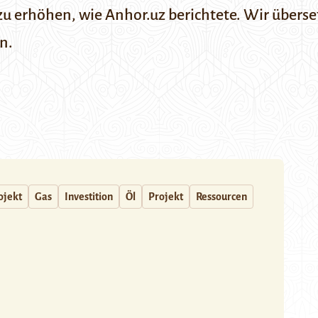
 zu erhöhen, wie
Anhor.uz berichtete.
Wir überse
n.
ojekt
Gas
Investition
Öl
Projekt
Ressourcen