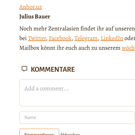
Anhor.uz
Julius Bauer
Noch mehr Zentralasien findet ihr auf unseren
bei
Twitter
,
Facebook
,
Telegram
,
LinkedIn
ode
Mailbox könnt ihr euch auch zu unserem
wöch
KOMMENTARE
Kommentieren
Abbrechen