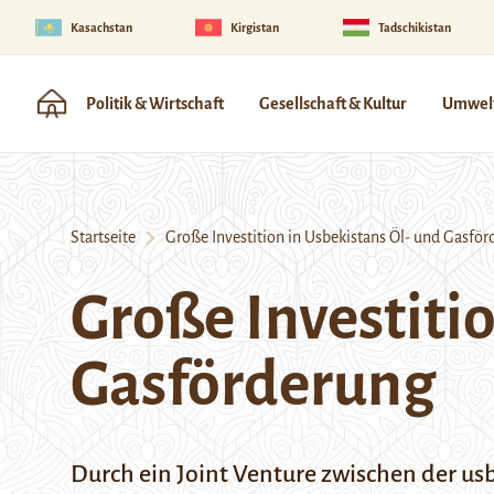
Kasachstan
Kirgistan
Tadschikistan
Politik & Wirtschaft
Gesellschaft & Kultur
Umwelt
Startseite
Große Investition in Usbekistans Öl- und Gasför
Große Investiti
Gasförderung
Durch ein Joint Venture zwischen der u