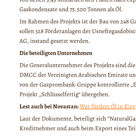
Gaskondensate und 75.500 Tonnen als Öl.
Im Rahmen des Projekts ist der Bau von 248 G
sollen 328 Förderanlagen der Usneftegasdobisc
AG, instand gesetzt werden.
Die beteiligten Unternehmen
Die Generalunternehmer des Projekts sind die K
DMCC der Vereinigten Arabischen Emirate und 
von der Gazprombank-Gruppe kontrollierte „En
Projekt „Schlüsselfertig“ übergeben.
Lest auch bei Novastan:
Wer fördert Öl in Kirg
Laut der Dokumente, beteiligt sich “NaturalG
Kreditnehmer und auch beim Export eines Tei