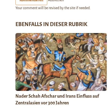
Your comment will be revised by the site if needed.
EBENFALLS IN DIESER RUBRIK
Nader Schah Afschar und Irans Einfluss auf
Zentralasien vor 300 Jahren