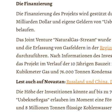
Die Finanzierung
Die Finanzierung des Projekts wird gestützt d
Milliarden Dollar und eigene Geldern von “Usbe
belaufen.
Das Joint Venture “NaturalGas-Stream“ wurde
und die Erfassung von Gasfeldern in der
Regio
durchzuführen. Nach Informationen des Inves
das Projekt im Verlauf der 10 Jährigen Bauzeit
Kubikmeter Gas und 76.000 Tonnen Kondensa
Lest auch auf Novastan:
Russland und China. D
Die Höhe der Investitionen könnte auf bis zu 7
“Usbekneftegas“ erlauben im Moment eine Fö
und 8 Millionen Tonnen flüssige Kohlenwassers