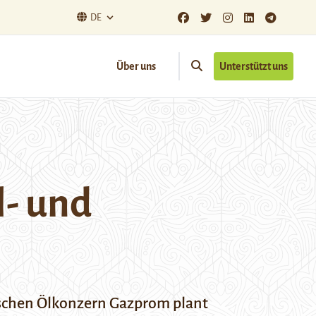
DE
Über uns
Unterstützt uns
l- und
ischen Ölkonzern Gazprom plant