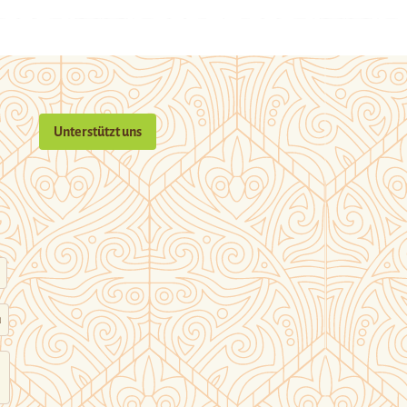
Unterstützt uns
n