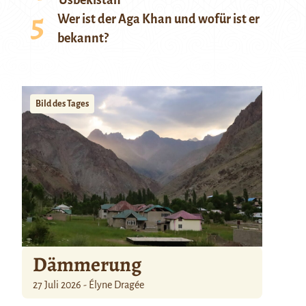
Usbekistan
Wer ist der Aga Khan und wofür ist er
bekannt?
Bild des Tages
Dämmerung
27 Juli 2026 - Élyne Dragée