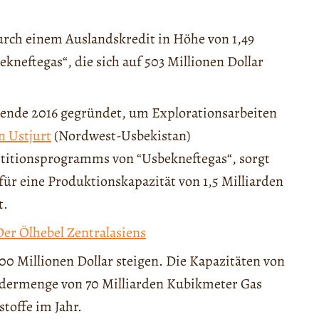
urch einem Auslandskredit in Höhe von 1,49
kneftegas“, die sich auf 503 Millionen Dollar
 ende 2016 gegründet, um Explorationsarbeiten
n Ustjurt
(Nordwest-Usbekistan)
titionsprogramms von “Usbekneftegas“, sorgt
 für eine Produktionskapazität von 1,5 Milliarden
t.
er Ölhebel Zentralasiens
00 Millionen Dollar steigen. Die Kapazitäten von
rdermenge von 70 Milliarden Kubikmeter Gas
toffe im Jahr.