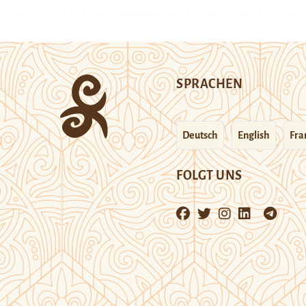
SPRACHEN
Deutsch
English
Fra
FOLGT UNS