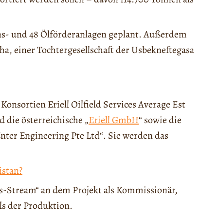
as- und 48 Ölförderanlagen geplant. Außerdem
ha, einer Tochtergesellschaft der Usbekneftegasa
onsortien Eriell Oilfield Services Average Est
die österreichische „
Eriell GmbH
“ sowie die
ter Engineering Pte Ltd“. Sie werden das
istan?
as-Stream“ an dem Projekt als Kommissionär,
ls der Produktion.