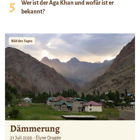
Wer ist der Aga Khan und wofür ist er
bekannt?
Bild des Tages
Dämmerung
27 Juli 2026 - Élyne Dragée