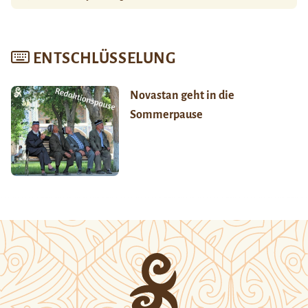
ENTSCHLÜSSELUNG
Novastan geht in die
Sommerpause