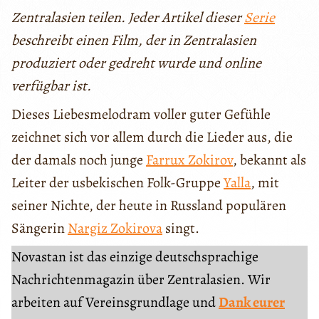
Zentralasien teilen. Jeder Artikel dieser
Serie
beschreibt einen Film, der in Zentralasien
produziert oder gedreht wurde und online
verfügbar ist.
Dieses Liebesmelodram voller guter Gefühle
zeichnet sich vor allem durch die Lieder aus, die
der damals noch junge
Farrux Zokirov
, bekannt als
Leiter der usbekischen Folk-Gruppe
Yalla
, mit
seiner Nichte, der heute in Russland populären
Sängerin
Nargiz Zokirova
singt.
Novastan ist das einzige deutschsprachige
Nachrichtenmagazin über Zentralasien. Wir
arbeiten auf Vereinsgrundlage und
Dank eurer