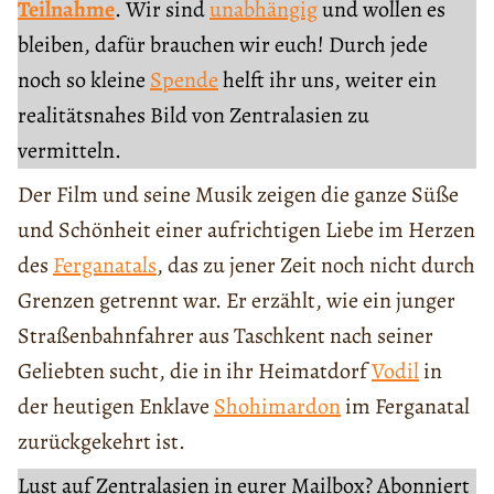
Teilnahme
. Wir sind
unabhängig
und wollen es
bleiben, dafür brauchen wir euch! Durch jede
noch so kleine
Spende
helft ihr uns, weiter ein
realitätsnahes Bild von Zentralasien zu
vermitteln.
Der Film und seine Musik zeigen die ganze Süße
und Schönheit einer aufrichtigen Liebe im Herzen
des
Ferganatals
, das zu jener Zeit noch nicht durch
Grenzen getrennt war. Er erzählt, wie ein junger
Straßenbahnfahrer aus Taschkent nach seiner
Geliebten sucht, die in ihr Heimatdorf
Vodil
in
der heutigen Enklave
Shohimardon
im Ferganatal
zurückgekehrt ist.
Lust auf Zentralasien in eurer Mailbox? Abonniert