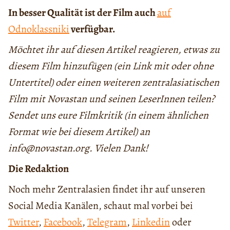
In besser Qualität ist der Film auch
auf
Odnoklassniki
verfügbar.
Möchtet ihr auf diesen Artikel reagieren, etwas zu
diesem Film hinzufügen (ein Link mit oder ohne
Untertitel) oder einen weiteren zentralasiatischen
Film mit Novastan und seinen LeserInnen teilen?
Sendet uns eure Filmkritik (in einem ähnlichen
Format wie bei diesem Artikel) an
info@novastan.org. Vielen Dank!
Die Redaktion
Noch mehr Zentralasien findet ihr auf unseren
Social Media Kanälen, schaut mal vorbei bei
Twitter
,
Facebook
,
Telegram
,
Linkedin
oder