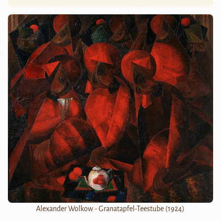
Alexander Wolkow - Granatapfel-Teestube (1924)