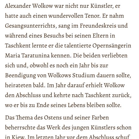
Alexander Wolkow war nicht nur Künstler, er
hatte auch einen wundervollen Tenor. Er nahm
Gesangsunterrichts, sang im Freundeskreis und
während eines Besuchs bei seinen Eltern in
Taschkent lernte er die talentierte Opernsängerin
Maria Taratunina kennen. Die beiden verliebten
sich und, obwohl es noch ein Jahr bis zur
Beendigung von Wolkows Studium dauern sollte,
heirateten bald. Im Jahr darauf erhielt Wolkow
den Abschluss und kehrte nach Taschkent zurück,
wo er bis zu Ende seines Lebens bleiben sollte.
Das Thema des Ostens und seiner Farben
beherrschte das Werk des jungen Künstlers schon
in Kiew. Im letzten Jahr vor dem Abschluss schuf