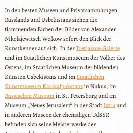
In den besten Museen und Privatsammlungen
Russlands und Usbekistans ziehen die
flammenden Farben der Bilder von Alexander
Nikolajewitsch Wolkow sofort den Blick der
Kunstkenner auf sich. In der
Tretjakow-Galerie
und im Staatlichen Kunstmuseum der Völker des
Ostens, im Staatlichen Museum der bildenden
Künsten Usbekistans und im
Staatlichen
Kunstmuseum Karakalpakstans
in Nukus, im
Russischen Museum
in St. Petersburg und im
Museum „Neues Jerusalem“ in der Stadt
Istra
und
in anderen Museen der ehemaligen UdSSR
befinden sich seine Meisterwerke der