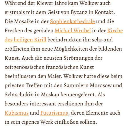
Während der Kiewer Jahre kam Wolkow auch
erstmals mit dem Geist von Byzanz in Kontakt.
Die Mosaike in der
Sophienkathedrale
und die
Fresken des genialen
Michail Wrubel
in der
Kirche
des heiligen Kirill
beeindruckten ihn sehr und
eröffneten ihm neue Möglichkeiten der bildenden
Kunst. Auch die neusten Strömungen der
zeitgenössischen französischen Kunst
beeinflussten den Maler. Wolkow hatte diese beim
privaten Treffen mit den Sammlern Morosow und
Schtschukin in Moskau kennengelernt. Als
besonders interessant erschienen ihm der
Kubismus
und
Futurismus
, deren Elemente auch
in sein eigenes Werk einfließen sollten.