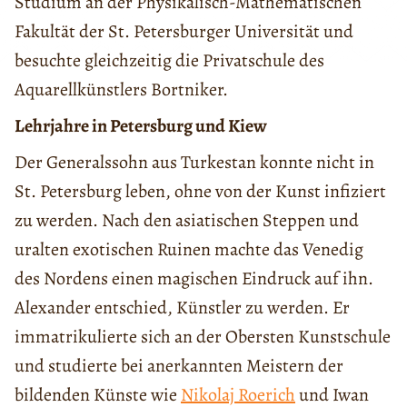
Studium an der Physikalisch-Mathematischen
Fakultät der St. Petersburger Universität und
besuchte gleichzeitig die Privatschule des
Aquarellkünstlers Bortniker.
Lehrjahre in Petersburg und Kiew
Der Generalssohn aus Turkestan konnte nicht in
St. Petersburg leben, ohne von der Kunst infiziert
zu werden. Nach den asiatischen Steppen und
uralten exotischen Ruinen machte das Venedig
des Nordens einen magischen Eindruck auf ihn.
Alexander entschied, Künstler zu werden. Er
immatrikulierte sich an der Obersten Kunstschule
und studierte bei anerkannten Meistern der
bildenden Künste wie
Nikolaj Roerich
und Iwan