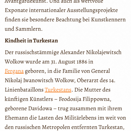
Avantgardekunst. Und auch als wertvolle
Exponate internationaler Ausstellungsprojekte
finden sie besondere Beachtung bei Kunstkennern
und Sammlern.
Kindheit in Turkestan
Der russischstämmige Alexander Nikolajewitsch
Wolkow wurde am 31. August 1886 in
Fergana
geboren, in die Familie von General
Nikolaj Iwanowitsch Wolkow, Oberarzt des 14.
Linienbataillons
Turkestans
. Die Mutter des
künftigen Künstlers – Feodosija Filippowna,
geborene Davidowa – trug zusammen mit ihrem
Ehemann die Lasten des Militärlebens im weit von
den russischen Metropolen entfernten Turkestan,