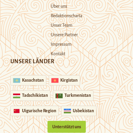
Über uns
Redaktionscharta
Unser Team
Unsere Partner
Impressum
Kontakt
UNSERE LÄNDER
Kasachstan
Kirgistan
Tadschikistan
Turkmenistan
Uigurische Region
Usbekistan
Unterstützt uns