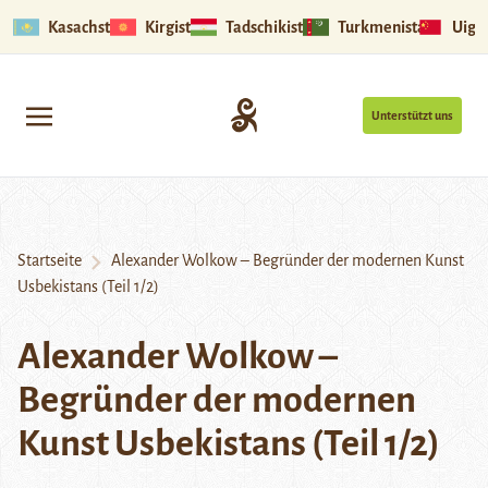
Kasachstan
Kirgistan
Tadschikistan
Turkmenistan
Uigu
Unterstützt uns
Startseite
Alexander Wolkow – Begründer der modernen Kunst
Usbekistans (Teil 1/2)
Alexander Wolkow –
Begründer der modernen
Kunst Usbekistans (Teil 1/2)