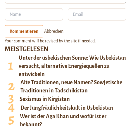
Kommentieren
Abbrechen
Your comment will be revised by the site if needed.
MEISTGELESEN
Unter der usbekischen Sonne: Wie Usbekistan
versucht, alternative Energiequellen zu
entwickeln
Alte Traditionen, neue Namen? Sowjetische
Traditionen in Tadschikistan
Sexismus in Kirgistan
Der Jungfräulichkeitskult in Usbekistan
Wer ist der Aga Khan und wofür ist er
bekannt?