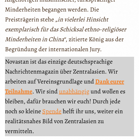
Minderheiten begangen werden. Die
Preisträgerin stehe
„in vielerlei Hinsicht
exemplarisch für das Schicksal ethno-religiöser
Minderheiten in China“
, zitierte König aus der
Begründung der internationalen Jury.
Novastan ist das einzige deutschsprachige
Nachrichtenmagazin über Zentralasien. Wir
arbeiten auf Vereinsgrundlage und
Dank eurer
Teilnahme
. Wir sind
unabhängig
und wollen es
bleiben, dafür brauchen wir euch! Durch jede
noch so kleine
Spende
helft ihr uns, weiter ein
realitätsnahes Bild von Zentralasien zu
vermitteln.