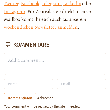
Twitter
,
Facebook
,
Telegram
,
Linkedin
oder
Instagram
. Für Zentralasien direkt in eurer
Mailbox könnt ihr euch auch zu unserem
wöchentlichen Newsletter anmelden
.
KOMMENTARE
Kommentieren
Abbrechen
Your comment will be revised by the site if needed.