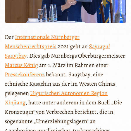
Der
Internationale Nürnberger
Menschenrechtspreis
2021 geht an
Sayragul
Sauytbay
. Dies gab Nürnbergs Oberbürgermeister
Marcus König
am 1. März im Rahmen einer
Pressekonferenz
bekannt. Sauytbay, eine
ethnische Kasachin aus der im Westen Chinas
gelegenen
Uigurischen Autonomen Region
Xinjiang
, hatte unter anderem in dem Buch „Die
Kronzeugin“ von Verbrechen berichtet, die in
sogenannte „Umerziehungslagern“ an
Angehörigen muslimischer, turksprachiger