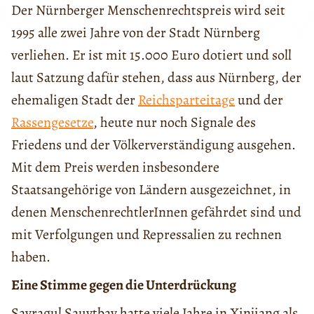
Der Nürnberger Menschenrechtspreis wird seit
1995 alle zwei Jahre von der Stadt Nürnberg
verliehen. Er ist mit 15.000 Euro dotiert und soll
laut Satzung dafür stehen, dass aus Nürnberg, der
ehemaligen Stadt der
Reichsparteitage
und der
Rassengesetze
, heute nur noch Signale des
Friedens und der Völkerverständigung ausgehen.
Mit dem Preis werden insbesondere
Staatsangehörige von Ländern ausgezeichnet, in
denen MenschenrechtlerInnen gefährdet sind und
mit Verfolgungen und Repressalien zu rechnen
haben.
Eine Stimme gegen die Unterdrückung
Sayragul Sauytbay hatte viele Jahre in Xinjiang als