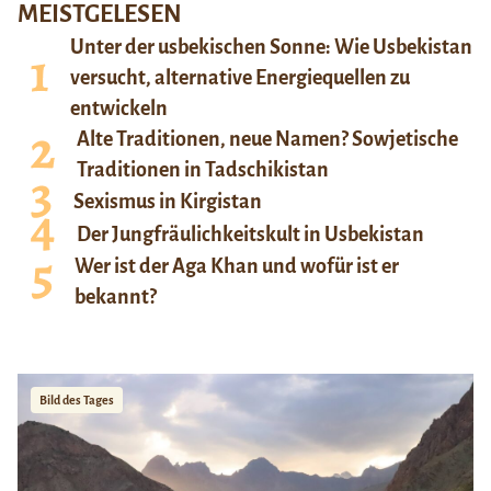
MEISTGELESEN
Unter der usbekischen Sonne: Wie Usbekistan
versucht, alternative Energiequellen zu
entwickeln
Alte Traditionen, neue Namen? Sowjetische
Traditionen in Tadschikistan
Sexismus in Kirgistan
Der Jungfräulichkeitskult in Usbekistan
Wer ist der Aga Khan und wofür ist er
bekannt?
Bild des Tages