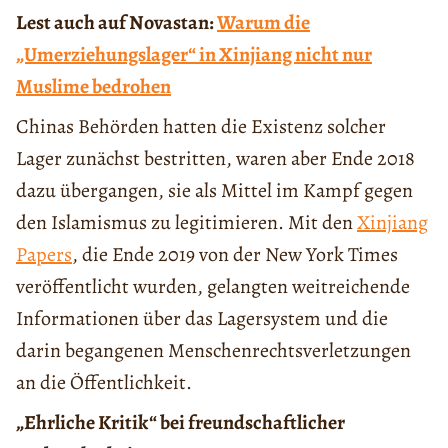
Lest auch auf Novastan:
Warum die
„Umerziehungslager“ in Xinjiang nicht nur
Muslime bedrohen
Chinas Behörden hatten die Existenz solcher
Lager zunächst bestritten, waren aber Ende 2018
dazu übergangen, sie als Mittel im Kampf gegen
den Islamismus zu legitimieren. Mit den
Xinjiang
Papers
, die Ende 2019 von der New York Times
veröffentlicht wurden, gelangten weitreichende
Informationen über das Lagersystem und die
darin begangenen Menschenrechtsverletzungen
an die Öffentlichkeit.
„Ehrliche Kritik“ bei freundschaftlicher