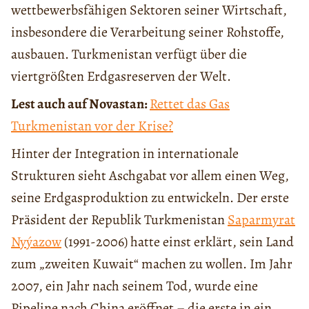
wettbewerbsfähigen Sektoren seiner Wirtschaft,
insbesondere die Verarbeitung seiner Rohstoffe,
ausbauen. Turkmenistan verfügt über die
viertgrößten Erdgasreserven der Welt.
Lest auch auf Novastan:
Rettet das Gas
Turkmenistan vor der Krise?
Hinter der Integration in internationale
Strukturen sieht Aschgabat vor allem einen Weg,
seine Erdgasproduktion zu entwickeln. Der erste
Präsident der Republik Turkmenistan
Saparmyrat
Nyýazow
(1991-2006) hatte einst erklärt, sein Land
zum „zweiten Kuwait“ machen zu wollen. Im Jahr
2007, ein Jahr nach seinem Tod, wurde eine
Pipeline nach China eröffnet – die erste in ein