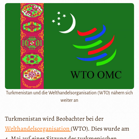
Turkmenistan und die Welthandelsorganisation (WTO) nähern sich
weiter an
Turkmenistan wird Beobachter bei der
Welthandelsorganisation
(WTO). Dies wurde am
4. Mai auf einer Sitzung des turkmenischen