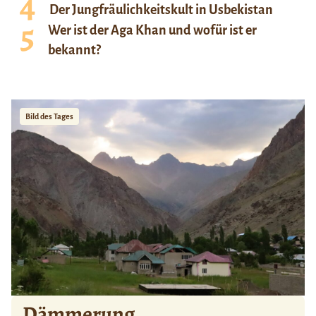
Der Jungfräulichkeitskult in Usbekistan
Wer ist der Aga Khan und wofür ist er
bekannt?
Bild des Tages
Dämmerung