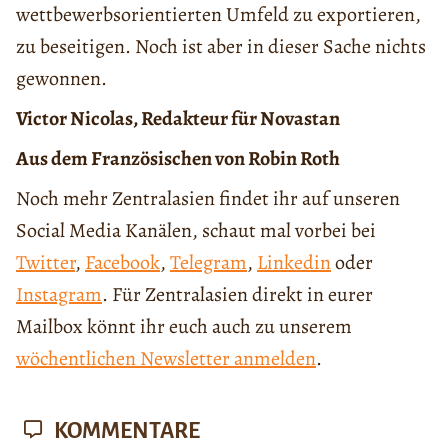
wettbewerbsorientierten Umfeld zu exportieren,
zu beseitigen. Noch ist aber in dieser Sache nichts
gewonnen.
Victor Nicolas, Redakteur für Novastan
Aus dem Französischen von Robin Roth
Noch mehr Zentralasien findet ihr auf unseren
Social Media Kanälen, schaut mal vorbei bei
Twitter
,
Facebook
,
Telegram
,
Linkedin
oder
Instagram
. Für Zentralasien direkt in eurer
Mailbox könnt ihr euch auch zu unserem
wöchentlichen Newsletter anmelden
.
KOMMENTARE