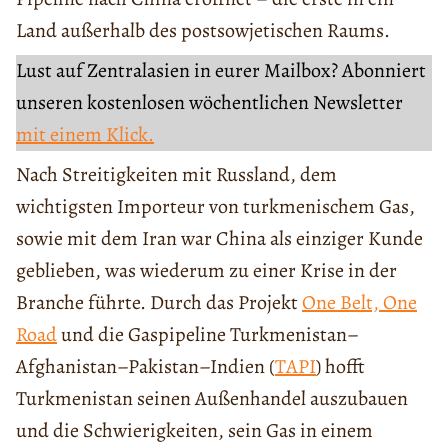
Land außerhalb des postsowjetischen Raums.
Lust auf Zentralasien in eurer Mailbox? Abonniert
unseren kostenlosen wöchentlichen Newsletter
mit einem Klick.
Nach Streitigkeiten mit Russland, dem
wichtigsten Importeur von turkmenischem Gas,
sowie mit dem Iran war China als einziger Kunde
geblieben, was wiederum zu einer Krise in der
Branche führte. Durch das Projekt
One Belt, One
Road
und die Gaspipeline Turkmenistan–
Afghanistan–Pakistan–Indien (
TAPI
) hofft
Turkmenistan seinen Außenhandel auszubauen
und die Schwierigkeiten, sein Gas in einem