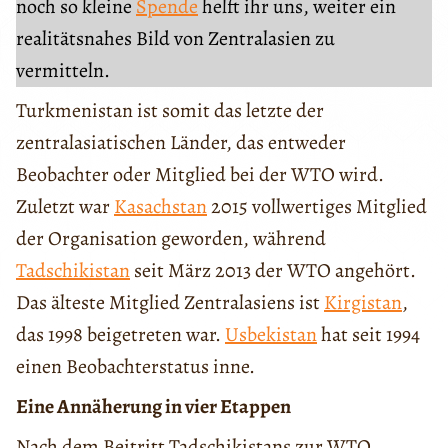
noch so kleine
Spende
helft ihr uns, weiter ein
realitätsnahes Bild von Zentralasien zu
vermitteln.
Turkmenistan ist somit das letzte der
zentralasiatischen Länder, das entweder
Beobachter oder Mitglied bei der WTO wird.
Zuletzt war
Kasachstan
2015 vollwertiges Mitglied
der Organisation geworden, während
Tadschikistan
seit März 2013 der WTO angehört.
Das älteste Mitglied Zentralasiens ist
Kirgistan
,
das 1998 beigetreten war.
Usbekistan
hat seit 1994
einen Beobachterstatus inne.
Eine Annäherung in vier Etappen
Nach dem Beitritt Tadschikistans zur WTO