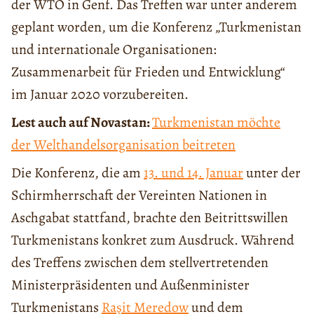
der WTO in Genf. Das Treffen war unter anderem
geplant worden, um die Konferenz „Turkmenistan
und internationale Organisationen:
Zusammenarbeit für Frieden und Entwicklung“
im Januar 2020 vorzubereiten.
Lest auch auf Novastan:
Turkmenistan möchte
der Welthandelsorganisation beitreten
Die Konferenz, die am
13. und 14. Januar
unter der
Schirmherrschaft der Vereinten Nationen in
Aschgabat stattfand, brachte den Beitrittswillen
Turkmenistans konkret zum Ausdruck. Während
des Treffens zwischen dem stellvertretenden
Ministerpräsidenten und Außenminister
Turkmenistans
Raşit Meredow
und dem