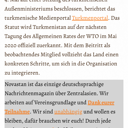
Außenministeriums beschlossen, berichtet das
turkmenische Medienportal
Turkmenportal
. Das
Statut wird Turkmenistan auf der nächsten
Tagung des Allgemeinen Rates der WTO im Mai
2020 offiziell zuerkannt. Mit dem Beitritt als
beobachtendes Mitglied vollzieht das Land einen
konkreten Schritte, um sich in die Organisation
zu integrieren.
Novastan ist das einzige deutschsprachige
Nachrichtenmagazin über Zentralasien. Wir
arbeiten auf Vereinsgrundlage und
Dank eurer
Teilnahme
. Wir sind
unabhängig
und wollen es
bleiben, dafür brauchen wir euch! Durch jede