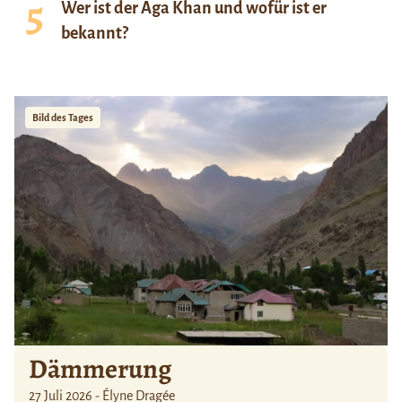
Wer ist der Aga Khan und wofür ist er
bekannt?
Bild des Tages
Dämmerung
27 Juli 2026 - Élyne Dragée