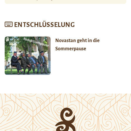
ENTSCHLÜSSELUNG
Novastan geht in die
Sommerpause