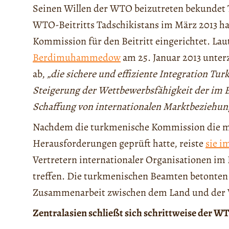
Seinen Willen der WTO beizutreten bekundet 
WTO-Beitritts Tadschikistans im März 2013 ha
Kommission für den Beitritt eingerichtet. La
Berdimuhammedow
am 25. Januar 2013 unte
ab,
„die sichere und effiziente Integration Tu
Steigerung der Wettbewerbsfähigkeit der im 
Schaffung von internationalen Marktbeziehung
Nachdem die turkmenische Kommission die m
Herausforderungen geprüft hatte, reiste
sie i
Vertretern internationaler Organisationen im 
treffen. Die turkmenischen Beamten betonten b
Zusammenarbeit zwischen dem Land und der 
Zentralasien schließt sich schrittweise der W