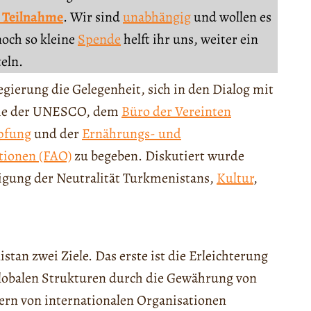
 Teilnahme
. Wir sind
unabhängig
und wollen es
noch so kleine
Spende
helft ihr uns, weiter ein
teln.
gierung die Gelegenheit, sich in den Dialog mit
 wie der UNESCO, dem
Büro der Vereinten
pfung
und der
Ernährungs- und
tionen (FAO)
zu begeben. Diskutiert wurde
igung der Neutralität Turkmenistans,
Kultur
,
tan zwei Ziele. Das erste ist die Erleichterung
 globalen Strukturen durch die Gewährung von
rn von internationalen Organisationen