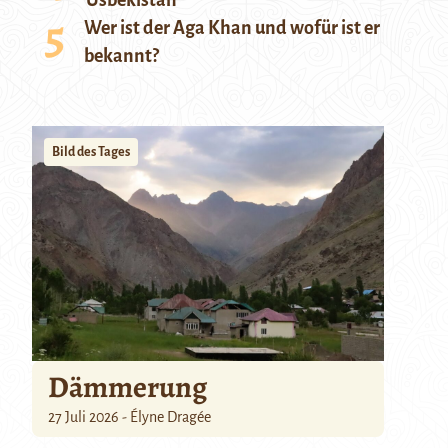
Usbekistan
Wer ist der Aga Khan und wofür ist er
bekannt?
Bild des Tages
Dämmerung
27 Juli 2026 - Élyne Dragée