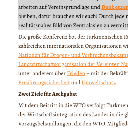
arbeiten auf Vereinsgrundlage und
Dank eurer
bleiben, dafür brauchen wir euch! Durch jede 
realitätsnahes Bild von Zentralasien zu vermit
Die große Konferenz bot der turkmenischen Re
zahlreichen internationalen Organisationen
Nationen für Drogen- und Verbrechensbekäm
Landwirtschaftsorganisation der Vereinten Na
unter anderem über
Frieden
– mit der Bekräft
Ernährungssicherheit
und
Umweltschutz
.
Zwei Ziele für Aschgabat
Mit dem Beitritt in die WTO verfolgt Turkmenis
der Wirtschaftsintegration des Landes in die
Vorzugsbehandlungen, die den WTO-Mitgliede