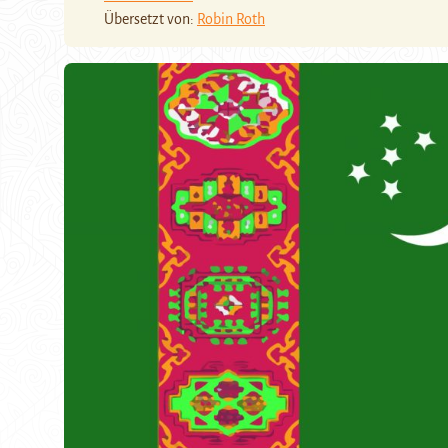
Übersetzt von:
Robin Roth