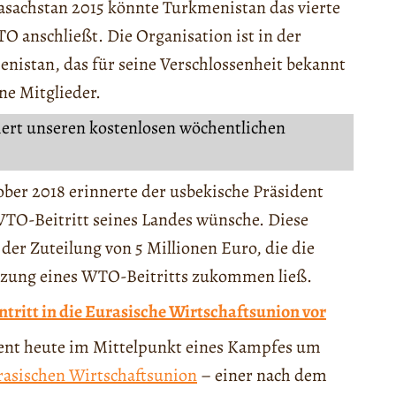
Kasachstan 2015 könnte Turkmenistan das vierte
O anschließt. Die Organisation ist in der
enistan, das für seine Verschlossenheit bekannt
ne Mitglieder.
iert unseren kostenlosen wöchentlichen
ber 2018 erinnerte der usbekische Präsident
WTO-Beitritt seines Landes wünsche. Diese
r Zuteilung von 5 Millionen Euro, die die
tzung eines WTO-Beitritts zukommen ließ.
ntritt in die Eurasische Wirtschaftsunion vor
kent heute im Mittelpunkt eines Kampfes um
asischen Wirtschaftsunion
– einer nach dem