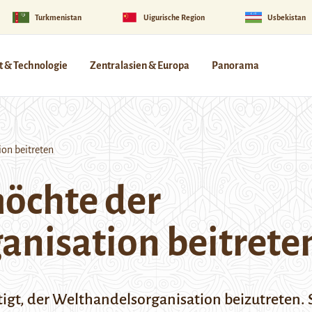
Turkmenistan
Uigurische Region
Usbekistan
 & Technologie
Zentralasien & Europa
Panorama
on beitreten
öchte der
anisation beitrete
igt, der Welthandelsorganisation beizutreten. 