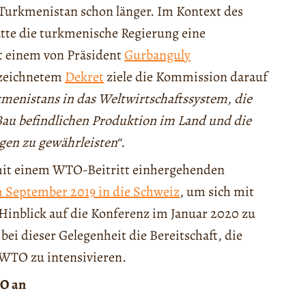
Turkmenistan schon länger. Im Kontext des
tte die turkmenische Regierung eine
ut einem von Präsident
Gurbanguly
rzeichnetem
Dekret
ziele die Kommission darauf
rkmenistans in das Weltwirtschaftssystem, die
Bau befindlichen Produktion im Land und die
en zu gewährleisten“.
it einem WTO-Beitritt einhergehenden
m September 2019 in die Schweiz
, um sich mit
Hinblick auf die Konferenz im Januar 2020 zu
ei dieser Gelegenheit die Bereitschaft, die
WTO zu intensivieren.
TO an