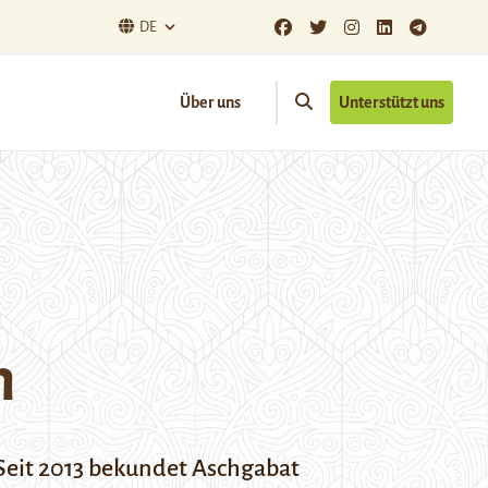
DE
Über uns
Unterstützt uns
n
Seit 2013 bekundet Aschgabat