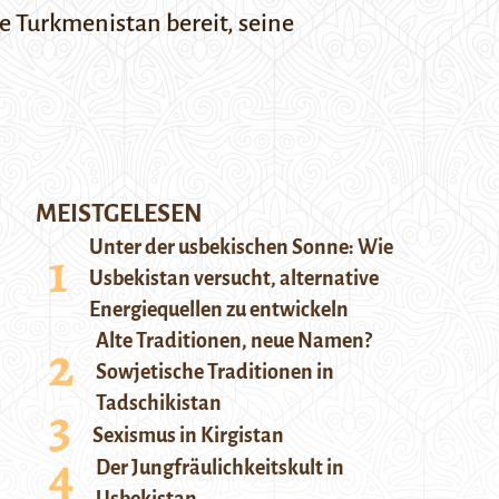
e Turkmenistan bereit, seine
MEISTGELESEN
Unter der usbekischen Sonne: Wie
Usbekistan versucht, alternative
Energiequellen zu entwickeln
Alte Traditionen, neue Namen?
Sowjetische Traditionen in
Tadschikistan
Sexismus in Kirgistan
Der Jungfräulichkeitskult in