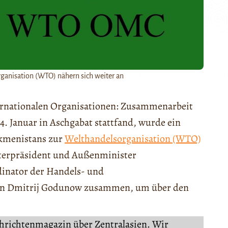
ganisation (WTO) nähern sich weiter an
ernationalen Organisationen: Zusammenarbeit
4. Januar in Aschgabat stattfand, wurde ein
urkmenistans zur
Welthandelsorganisation (WTO)
isterpräsident und Außenminister
dinator der Handels- und
nen Dmitrij Godunow zusammen, um über den
chrichtenmagazin über Zentralasien. Wir