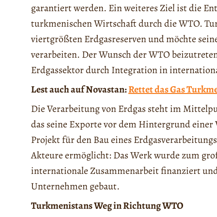
garantiert werden. Ein weiteres Ziel ist die 
turkmenischen Wirtschaft durch die WTO. Tur
viertgrößten Erdgasreserven und möchte seine
verarbeiten. Der Wunsch der WTO beizutreten
Erdgassektor durch Integration in internation
Lest auch auf Novastan:
Rettet das Gas Turkme
Die Verarbeitung von Erdgas steht im Mittelp
das seine Exporte vor dem Hintergrund einer W
Projekt für den Bau eines Erdgasverarbeitungs
Akteure ermöglicht: Das Werk wurde zum groß
internationale Zusammenarbeit finanziert un
Unternehmen gebaut.
Turkmenistans Weg in Richtung WTO