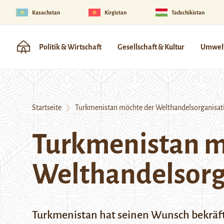
Kasachstan
Kirgistan
Tadschikistan
Politik & Wirtschaft
Gesellschaft & Kultur
Umwelt
Startseite
Turkmenistan möchte der Welthandelsorganisati
Turkmenistan m
Welthandelsorg
Turkmenistan hat seinen Wunsch bekräft