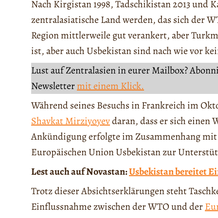
Nach Kirgistan 1998, Tadschikistan 2013 und 
zentralasiatische Land werden, das sich der WT
Region mittlerweile gut verankert, aber Turkm
ist, aber auch Usbekistan sind nach wie vor kei
Lust auf Zentralasien in eurer Mailbox? Abonn
Newsletter
mit einem Klick.
Während seines Besuchs in Frankreich im Okto
Shavkat Mirziyoyev
daran, dass er sich einen 
Ankündigung erfolgte im Zusammenhang mit de
Europäischen Union Usbekistan zur Unterstü
Lest auch auf Novastan:
Usbekistan bereitet Ei
Trotz dieser Absichtserklärungen steht Tasch
Einflussnahme zwischen der WTO und der
Eur