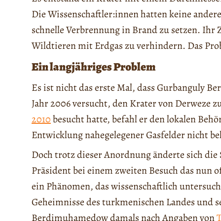
Die Wissenschaftler:innen hatten keine andere 
schnelle Verbrennung in Brand zu setzen. Ihr 
Wildtieren mit Erdgas zu verhindern. Das Prob
Ein langjähriges Problem
Es ist nicht das erste Mal, dass Gurbanguly
Jahr 2006 versucht, den Krater von Derweze zu
2010
besucht hatte, befahl er den lokalen Behö
Entwicklung nahegelegener Gasfelder nicht be
Doch trotz dieser Anordnung änderte sich die 
Präsident bei einem zweiten Besuch das nun off
ein Phänomen, das wissenschaftlich untersucht
Geheimnisse des turkmenischen Landes und sei
Berdimuhamedow damals nach Angaben von