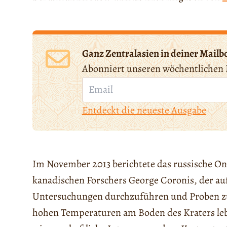
Ganz Zentralasien in deiner Mailb
Abonniert unseren wöchentlichen 
Entdeckt die neueste Ausgabe
Im November 2013 berichtete das russische On
kanadischen Forschers George Coronis, der au
Untersuchungen durchzuführen und Proben zu 
hohen Temperaturen am Boden des Kraters leb