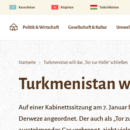
Kasachstan
Kirgistan
Tadschikistan
Politik & Wirtschaft
Gesellschaft & Kultur
Umwelt
Startseite
Turkmenistan will das „Tor zur Hölle“ schließen
Turkmenistan wil
Auf einer Kabinettssitzung am 7. Janua
Derweze angeordnet. Der auch als „Tor z