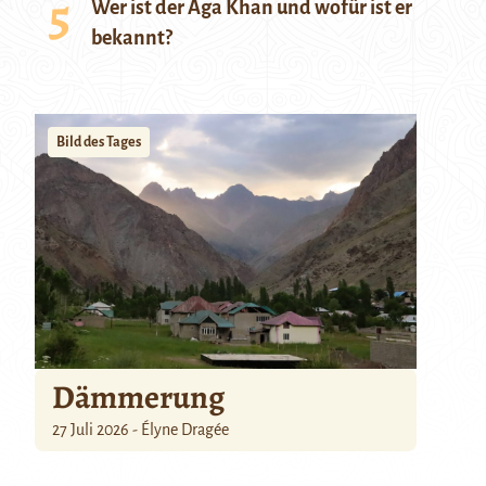
Wer ist der Aga Khan und wofür ist er
bekannt?
Bild des Tages
Dämmerung
27 Juli 2026 - Élyne Dragée