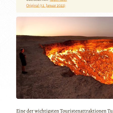
Original (12. Januar 2022)
Eine der wichtigsten Touristenattraktionen T