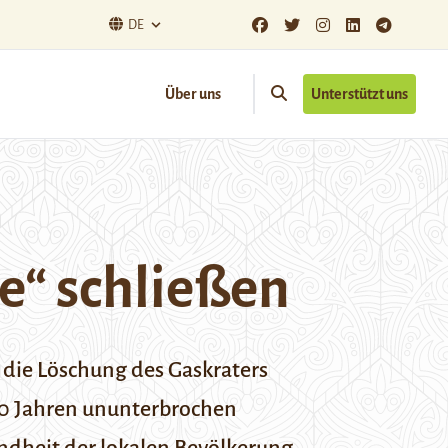
DE
Über uns
Unterstützt uns
le“ schließen
die Löschung des Gaskraters
 50 Jahren ununterbrochen