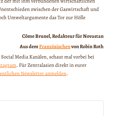
otz der mit ihm verbundenen wirtschaftlichen
nentschieden zwischen der Gaswirtschaft und
doch Umweltargumente das Tor zur Hölle
Côme Brunel, Redakteur für Novastan
Aus dem
Französischen
von Robin Roth
 Social Media Kanälen, schaut mal vorbei bei
stagram
. Für Zentralasien direkt in eurer
entlichen Newsletter anmelden
.