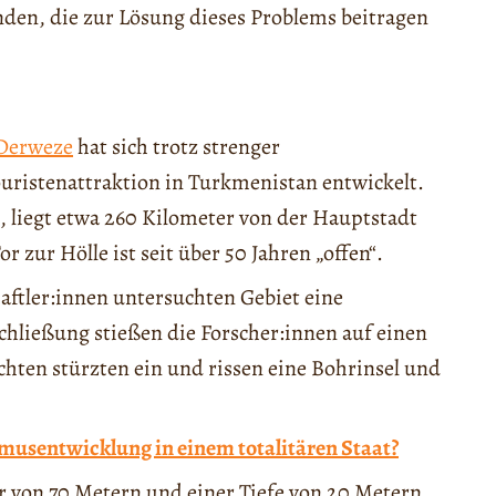
nden, die zur Lösung dieses Problems beitragen
Derweze
hat sich trotz strenger
uristenattraktion in Turkmenistan entwickelt.
d, liegt etwa 260 Kilometer von der Hauptstadt
or zur Hölle ist seit über 50 Jahren „offen“.
aftler:innen untersuchten Gebiet eine
hließung stießen die Forscher:innen auf einen
hten stürzten ein und rissen eine Bohrinsel und
musentwicklung in einem totalitären Staat?
 von 70 Metern und einer Tiefe von 20 Metern.