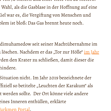
Wahl, als die Gasblase in der Hoffnung auf eine
Ziel war es, die Vergiftung von Menschen und
lem ist bloß: Das Gas brennt heute noch.
 Berdimuhamedow seit seiner Machtübernahme im
 löschen. Nachdem er das „Tor zur Hölle“
im Jahr
rden den Krater zu schließen, damit dieser die
hindere.
Situation nicht. Im Jahr 2019 bezeichnete der
iziell so betitelte „Leuchten der Karakum“ als
 werden sollte. Der Ort könne viele andere
nes Inneren enthüllen, erklärte
Turkmen Portal
.