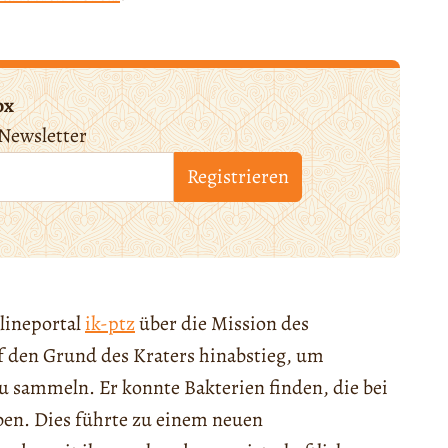
ox
Newsletter
Registrieren
lineportal
ik-ptz
über die Mission des
f den Grund des Kraters hinabstieg, um
sammeln. Er konnte Bakterien finden, die bei
en. Dies führte zu einem neuen