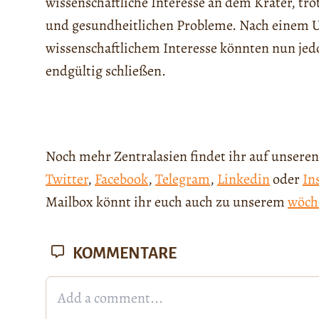
wissenschaftliche Interesse an dem Krater, tr
und gesundheitlichen Probleme. Nach einem U
wissenschaftlichem Interesse könnten nun je
endgültig schließen.
Noch mehr Zentralasien findet ihr auf unseren
Twitter
,
Facebook
,
Telegram
,
Linkedin
oder
In
Mailbox könnt ihr euch auch zu unserem
wöch
KOMMENTARE