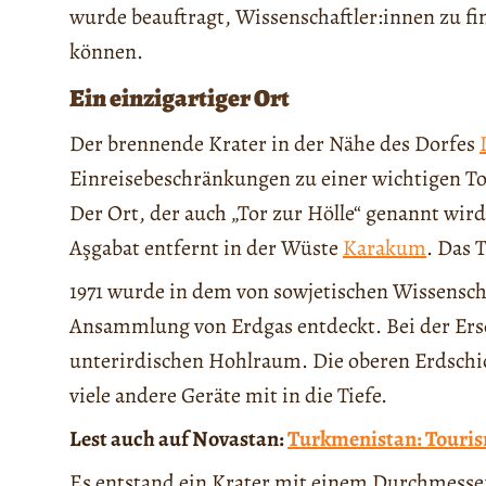
wurde beauftragt, Wissenschaftler:innen zu fi
können.
Ein einzigartiger Ort
Der brennende Krater in der Nähe des Dorfes
Einreisebeschränkungen zu einer wichtigen To
Der Ort, der auch „Tor zur Hölle“ genannt wir
Aşgabat entfernt in der Wüste
Karakum
. Das T
1971 wurde in dem von sowjetischen Wissensch
Ansammlung von Erdgas entdeckt. Bei der Ersc
unterirdischen Hohlraum. Die oberen Erdschic
viele andere Geräte mit in die Tiefe.
Lest auch auf Novastan:
Turkmenistan: Touris
Es entstand ein Krater mit einem Durchmesser