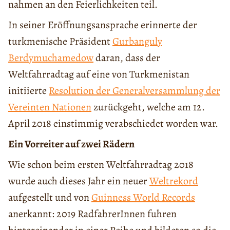
nahmen an den Feierlichkeiten teil.
In seiner Eröffnungsansprache erinnerte der
turkmenische Präsident
Gurbanguly
Berdymuchamedow
daran, dass der
Weltfahrradtag auf eine von Turkmenistan
initiierte
Resolution der Generalversammlung der
Vereinten Nationen
zurückgeht, welche am 12.
April 2018 einstimmig verabschiedet worden war.
Ein Vorreiter auf zwei Rädern
Wie schon beim ersten Weltfahrradtag 2018
wurde auch dieses Jahr ein neuer
Weltrekord
aufgestellt und von
Guinness World Records
anerkannt: 2019 RadfahrerInnen fuhren