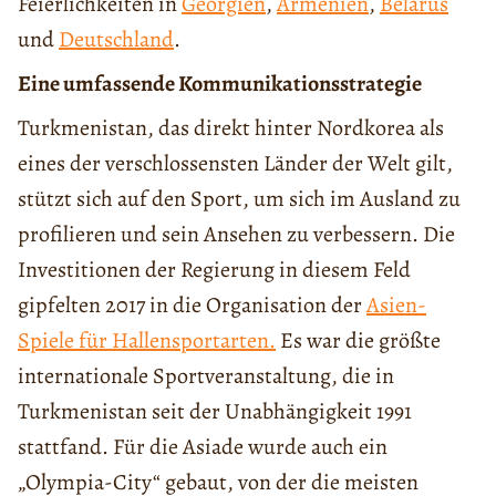
Feierlichkeiten in
Georgien
,
Armenien
,
Belarus
und
Deutschland
.
Eine umfassende Kommunikationsstrategie
Turkmenistan, das direkt hinter Nordkorea als
eines der verschlossensten Länder der Welt gilt,
stützt sich auf den Sport, um sich im Ausland zu
profilieren und sein Ansehen zu verbessern. Die
Investitionen der Regierung in diesem Feld
gipfelten 2017 in die Organisation der
Asien-
Spiele für Hallensportarten.
Es war die größte
internationale Sportveranstaltung, die in
Turkmenistan seit der Unabhängigkeit 1991
stattfand. Für die Asiade wurde auch ein
„Olympia-City“ gebaut, von der die meisten