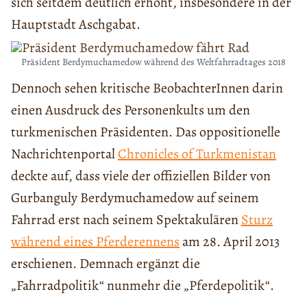
sich seitdem deutlich erhöht, insbesondere in der
Hauptstadt Aschgabat.
Präsident Berdymuchamedow während des Weltfahrradtages 2018
Dennoch sehen kritische BeobachterInnen darin
einen Ausdruck des Personenkults um den
turkmenischen Präsidenten. Das oppositionelle
Nachrichtenportal
Chronicles of Turkmenistan
deckte auf, dass viele der offiziellen Bilder von
Gurbanguly Berdymuchamedow auf seinem
Fahrrad erst nach seinem Spektakulären
Sturz
während eines Pferderennens
am 28. April 2013
erschienen. Demnach ergänzt die
„Fahrradpolitik“ nunmehr die „Pferdepolitik“.