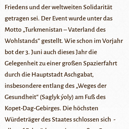
Friedens und der weltweiten Solidarität
getragen sei. Der Event wurde unter das
Motto „Turkmenistan – Vaterland des
Wohlstands“ gestellt. Wie schon im Vorjahr
bot der 3. Juni auch dieses Jahr die
Gelegenheit zu einer großen Spazierfahrt
durch die Hauptstadt Aschgabat,
insbesondere entlang des „Weges der
Gesundheit“ (Saglyk ýoly) am Fuß des
Kopet-Dag-Gebirges
. Die höchsten
Würdeträger des Staates schlossen sich -