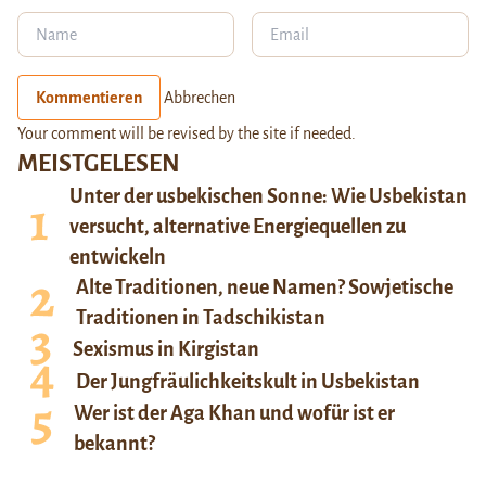
Kommentieren
Abbrechen
Your comment will be revised by the site if needed.
MEISTGELESEN
Unter der usbekischen Sonne: Wie Usbekistan
versucht, alternative Energiequellen zu
entwickeln
Alte Traditionen, neue Namen? Sowjetische
Traditionen in Tadschikistan
Sexismus in Kirgistan
Der Jungfräulichkeitskult in Usbekistan
Wer ist der Aga Khan und wofür ist er
bekannt?