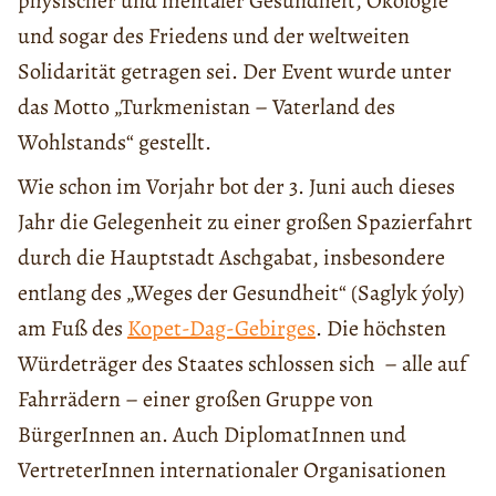
physischer und mentaler Gesundheit, Ökologie
und sogar des Friedens und der weltweiten
Solidarität getragen sei. Der Event wurde unter
das Motto „Turkmenistan – Vaterland des
Wohlstands“ gestellt.
Wie schon im Vorjahr bot der 3. Juni auch dieses
Jahr die Gelegenheit zu einer großen Spazierfahrt
durch die Hauptstadt Aschgabat, insbesondere
entlang des „Weges der Gesundheit“ (Saglyk ýoly)
am Fuß des
Kopet-Dag-Gebirges
. Die höchsten
Würdeträger des Staates schlossen sich – alle auf
Fahrrädern – einer großen Gruppe von
BürgerInnen an. Auch DiplomatInnen und
VertreterInnen internationaler Organisationen