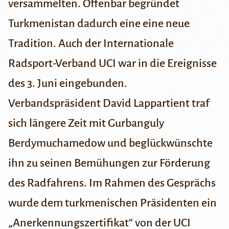
versammelten. Offenbar begründet
Turkmenistan dadurch eine eine neue
Tradition. Auch der Internationale
Radsport-Verband
UCI
war in die Ereignisse
des 3. Juni eingebunden.
Verbandspräsident
David Lappartient
traf
sich längere Zeit mit Gurbanguly
Berdymuchamedow und beglückwünschte
ihn zu seinen Bemühungen zur Förderung
des Radfahrens. Im Rahmen des Gesprächs
wurde dem turkmenischen Präsidenten ein
„
Anerkennungszertifikat
“ von der UCI