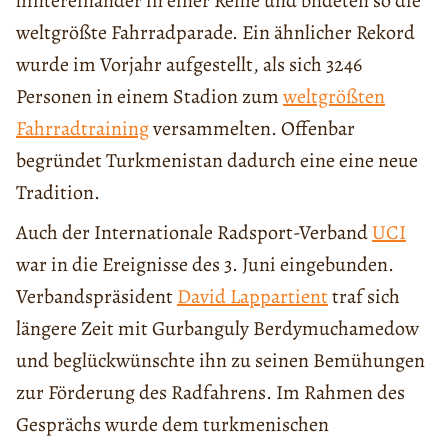
hintereinander in einer Reihe und bildeten so die
weltgrößte Fahrradparade. Ein ähnlicher Rekord
wurde im Vorjahr aufgestellt, als sich 3246
Personen in einem Stadion zum
weltgrößten
Fahrradtraining
versammelten. Offenbar
begründet Turkmenistan dadurch eine eine neue
Tradition.
Auch der Internationale Radsport-Verband
UCI
war in die Ereignisse des 3. Juni eingebunden.
Verbandspräsident
David Lappartient
traf sich
längere Zeit mit Gurbanguly Berdymuchamedow
und beglückwünschte ihn zu seinen Bemühungen
zur Förderung des Radfahrens. Im Rahmen des
Gesprächs wurde dem turkmenischen