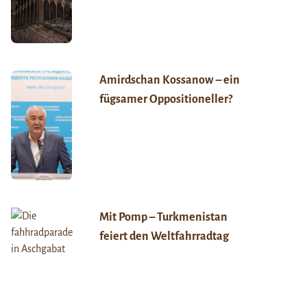
Amirdschan Kossanow – ein
fügsamer Oppositioneller?
Mit Pomp – Turkmenistan
feiert den Weltfahrradtag