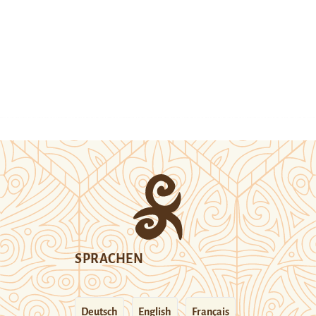
SPRACHEN
Deutsch
English
Français