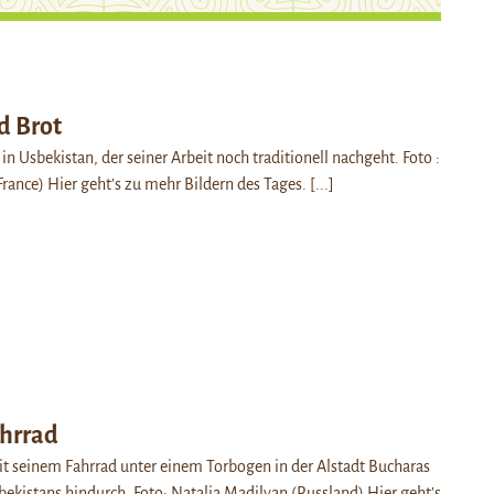
d Brot
in Usbekistan, der seiner Arbeit noch traditionell nachgeht. Foto :
France) Hier geht’s zu mehr Bildern des Tages.
[...]
hrrad
t seinem Fahrrad unter einem Torbogen in der Alstadt Bucharas
kistans hindurch. Foto: Natalia Madilyan (Russland) Hier geht’s