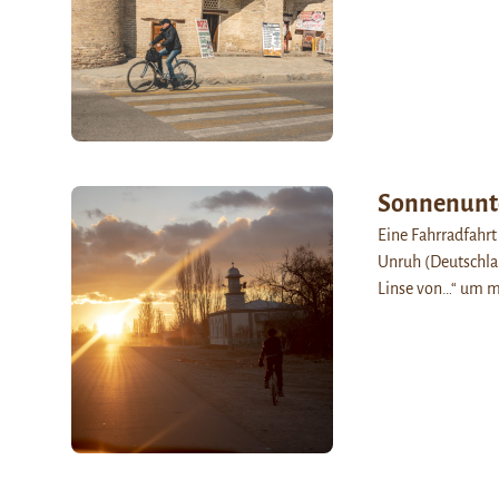
Sonnenunte
Eine Fahrradfahrt
Unruh (Deutschlan
Linse von…“ um m