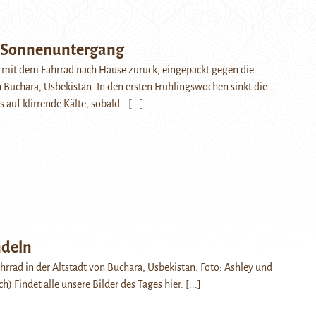
m Sonnenuntergang
t mit dem Fahrrad nach Hause zurück, eingepackt gegen die
 Buchara, Usbekistan. In den ersten Frühlingswochen sinkt die
 auf klirrende Kälte, sobald…
[...]
deln
hrrad in der Altstadt von Buchara, Usbekistan. Foto: Ashley und
h) Findet alle unsere Bilder des Tages hier.
[...]