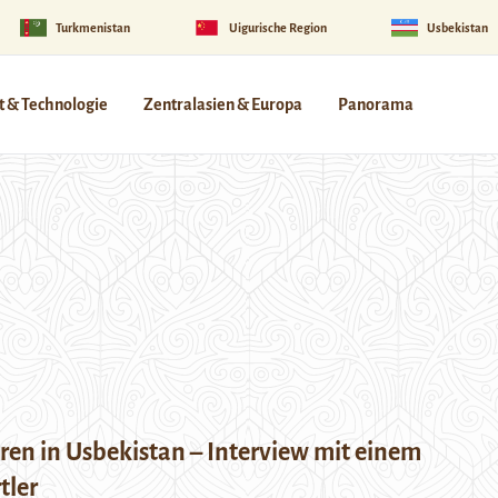
Turkmenistan
Uigurische Region
Usbekistan
 & Technologie
Zentralasien & Europa
Panorama
ren in Usbekistan – Interview mit einem
tler