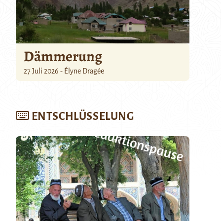
Dämmerung
27 Juli 2026 - Élyne Dragée
ENTSCHLÜSSELUNG