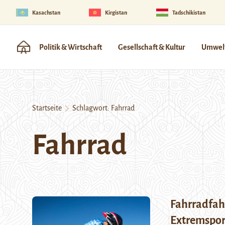
Kasachstan
Kirgistan
Tadschikistan
Politik & Wirtschaft
Gesellschaft & Kultur
Umwelt
Startseite
Schlagwort:
Fahrrad
Fahrrad
Fahrradfah
Extremspor