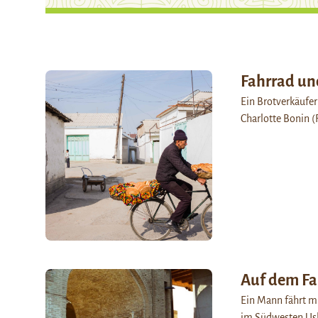
Fahrrad un
Ein Brotverkäufer 
Charlotte Bonin (
Auf dem Fa
Ein Mann fährt mi
im Südwesten Usbe