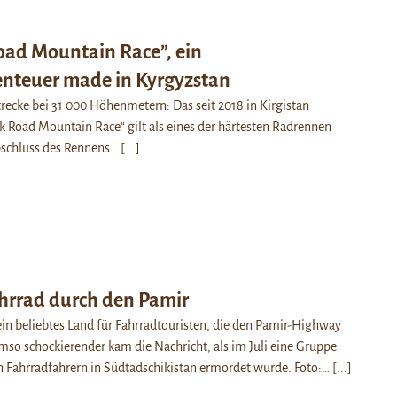
oad Mountain Race”, ein
nteuer made in Kyrgyzstan
recke bei 31 000 Höhenmetern: Das seit 2018 in Kirgistan
k Road Mountain Race“ gilt als eines der härtesten Radrennen
schluss des Rennens…
[...]
hrrad durch den Pamir
 ein beliebtes Land für Fahrradtouristen, die den Pamir-Highway
mso schockierender kam die Nachricht, als im Juli eine Gruppe
n Fahrradfahrern in Südtadschikistan ermordet wurde. Foto:…
[...]