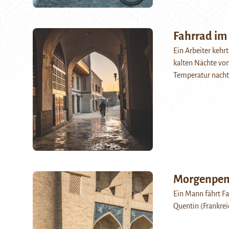
Fahrrad i
Ein Arbeiter kehr
kalten Nächte von
Temperatur nachts
Morgenpen
Ein Mann fährt Fa
Quentin (Frankreic