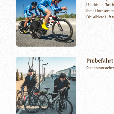
Usbekistan, Tasch
ihren Hochsommer
Die kühlere Luft 
Probefahrt
Stationsvorsteher