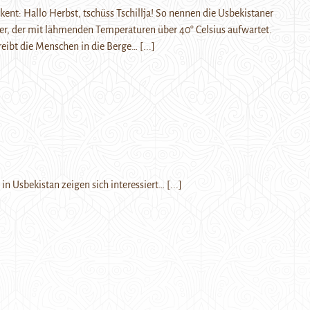
kent: Hallo Herbst, tschüss Tschillja! So nennen die Usbekistaner
, der mit lähmenden Temperaturen über 40° Celsius aufwartet.
treibt die Menschen in die Berge…
[...]
 in Usbekistan zeigen sich interessiert…
[...]