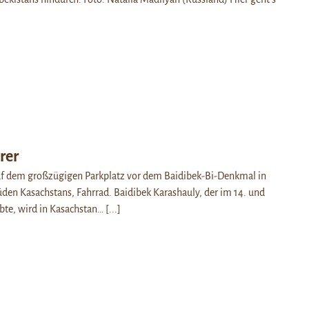
rer
auf dem großzügigen Parkplatz vor dem Baidibek-Bi-Denkmal in
en Kasachstans, Fahrrad. Baidibek Karashauly, der im 14. und
ebte, wird in Kasachstan…
[...]