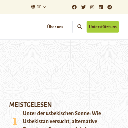
DE
Über uns
Unterstützt uns
MEISTGELESEN
Unter der usbekischen Sonne: Wie
Usbekistan versucht, alternative