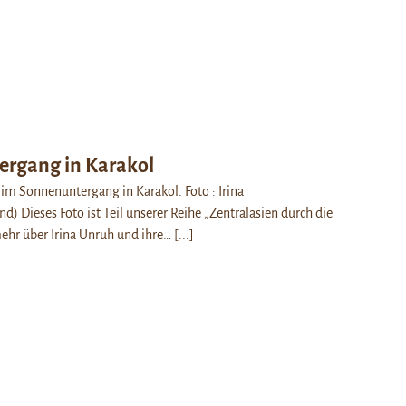
rgang in Karakol
 im Sonnenuntergang in Karakol. Foto : Irina
d) Dieses Foto ist Teil unserer Reihe „Zentralasien durch die
ehr über Irina Unruh und ihre…
[...]