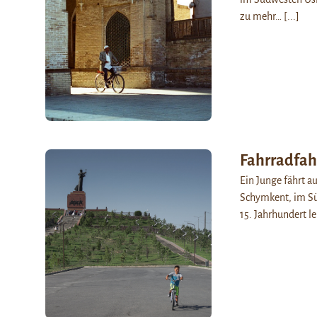
zu mehr…
[...]
Fahrradfah
Ein Junge fährt 
Schymkent, im Süd
15. Jahrhundert l