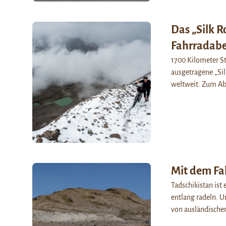
Das „Silk R
Fahrradabe
1700 Kilometer St
ausgetragene „Sil
weltweit. Zum Ab
Mit dem Fa
Tadschikistan ist
entlang radeln. U
von ausländische