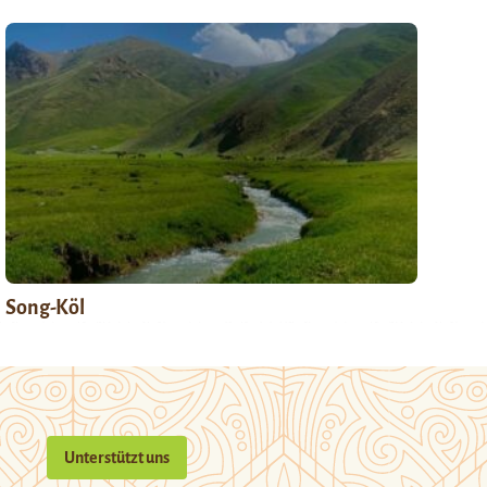
Song-Köl
Unterstützt uns