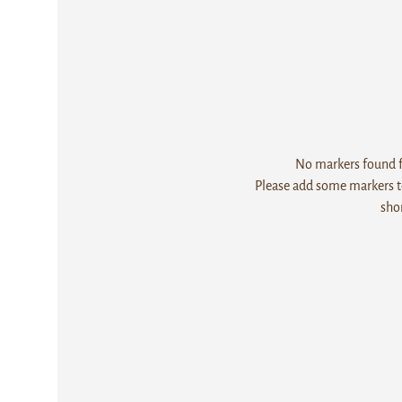
No markers found fo
Please add some markers to
sho