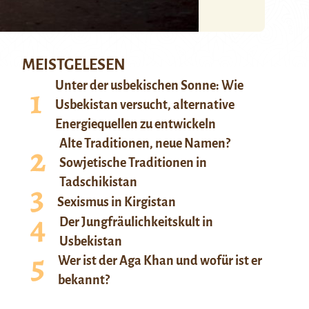
MEISTGELESEN
Unter der usbekischen Sonne: Wie
Usbekistan versucht, alternative
Energiequellen zu entwickeln
Alte Traditionen, neue Namen?
Sowjetische Traditionen in
Tadschikistan
Sexismus in Kirgistan
Der Jungfräulichkeitskult in
Usbekistan
Wer ist der Aga Khan und wofür ist er
bekannt?