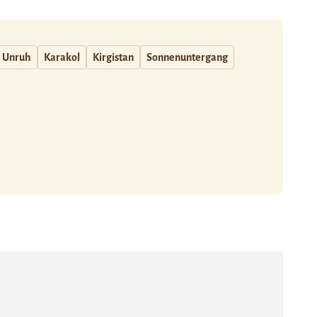
a Unruh
Karakol
Kirgistan
Sonnenuntergang