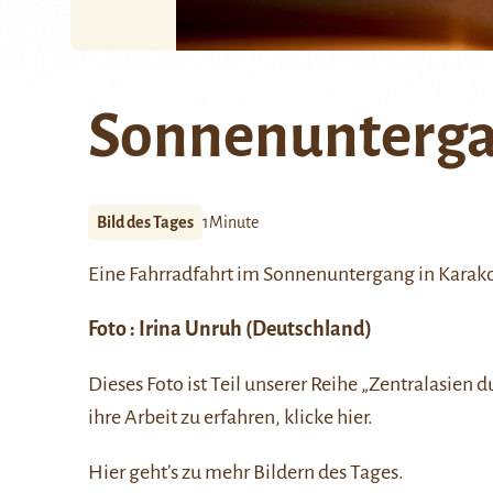
Sonnenunterga
Bild des Tages
1Minute
Eine Fahrradfahrt im Sonnenuntergang in Karako
Foto :
Irina Unruh
(Deutschland)
Dieses Foto ist Teil unserer Reihe
„Zentralasien d
ihre Arbeit zu erfahren, klicke
hier
.
Hier
geht’s zu mehr Bildern des Tages.