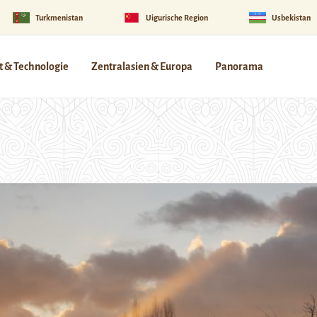
Turkmenistan
Uigurische Region
Usbekistan
 & Technologie
Zentralasien & Europa
Panorama