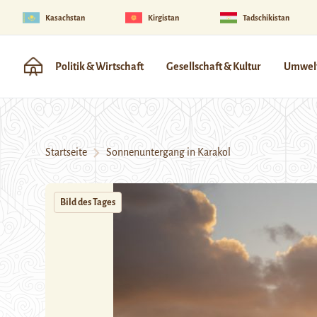
Kasachstan
Kirgistan
Tadschikistan
Politik & Wirtschaft
Gesellschaft & Kultur
Umwelt
Startseite
Sonnenuntergang in Karakol
Bild des Tages