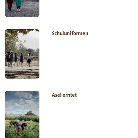
Schuluniformen
Asel erntet