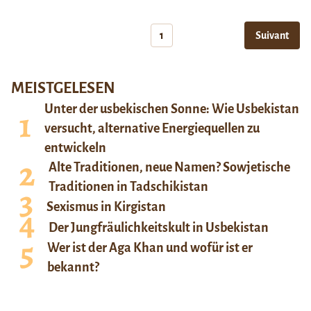
1
Suivant
MEISTGELESEN
Unter der usbekischen Sonne: Wie Usbekistan
versucht, alternative Energiequellen zu
entwickeln
Alte Traditionen, neue Namen? Sowjetische
Traditionen in Tadschikistan
Sexismus in Kirgistan
Der Jungfräulichkeitskult in Usbekistan
Wer ist der Aga Khan und wofür ist er
bekannt?