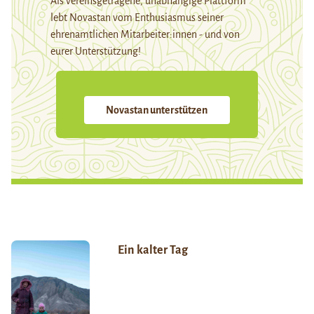
Als vereinsgetragene, unabhängige Plattform
lebt Novastan vom Enthusiasmus seiner
ehrenamtlichen Mitarbeiter:innen - und von
eurer Unterstützung!
Novastan unterstützen
Ein kalter Tag