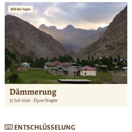
Bild des Tages
Dämmerung
27 Juli 2026 - Élyne Dragée
ENTSCHLÜSSELUNG