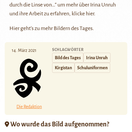
durch die Linse von…“
um mehr über Irina Unruh
und ihre Arbeit zu erfahren, klicke
hier
.
Hier
geht’s zu mehr Bildern des Tages.
SCHLAGWÖRTER
14. März 2021
Bild des Tages
Irina Unruh
Kirgistan
Schuluniformen
Die Redaktion
Wo wurde das Bild aufgenommen?