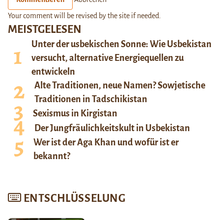
Your comment will be revised by the site if needed.
MEISTGELESEN
Unter der usbekischen Sonne: Wie Usbekistan
versucht, alternative Energiequellen zu
entwickeln
Alte Traditionen, neue Namen? Sowjetische
Traditionen in Tadschikistan
Sexismus in Kirgistan
Der Jungfräulichkeitskult in Usbekistan
Wer ist der Aga Khan und wofür ist er
bekannt?
ENTSCHLÜSSELUNG