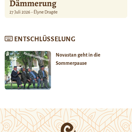
Dämmerung
27 Juli 2026 - Élyne Dragée
ENTSCHLÜSSELUNG
Novastan geht in die
Sommerpause