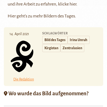
und ihre Arbeit zu erfahren, klicke
hier
.
Hier
geht’s zu mehr Bildern des Tages.
SCHLAGWÖRTER
14. April 2021
Bild des Tages
Irina Unruh
Kirgistan
Zentralasien
Die Redaktion
Wo wurde das Bild aufgenommen?