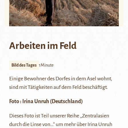
Arbeiten im Feld
Bild des Tages
1Minute
Einige Bewohner des Dorfes in dem Asel wohnt,
sind mit Tätigkeiten auf dem Feld beschäftigt.
Foto :
Irina Unruh
(Deutschland)
Dieses Foto ist Teil unserer Reihe
„Zentralasien
durch die Linse von…“
um mehr über Irina Unruh