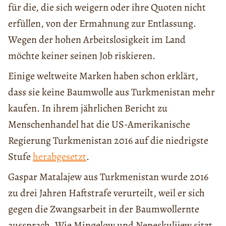
für die, die sich weigern oder ihre Quoten nicht
erfüllen, von der Ermahnung zur Entlassung.
Wegen der hohen Arbeitslosigkeit im Land
möchte keiner seinen Job riskieren.
Einige weltweite Marken haben schon erklärt,
dass sie keine Baumwolle aus Turkmenistan mehr
kaufen. In ihrem jährlichen Bericht zu
Menschenhandel hat die US-Amerikanische
Regierung Turkmenistan 2016 auf die niedrigste
Stufe
herabgesetzt
.
Gaspar Matalajew aus Turkmenistan wurde 2016
zu drei Jahren Haftstrafe verurteilt, weil er sich
gegen die Zwangsarbeit in der Baumwollernte
aussprach. Wie Mingelow und Nepeskulijew sitzt