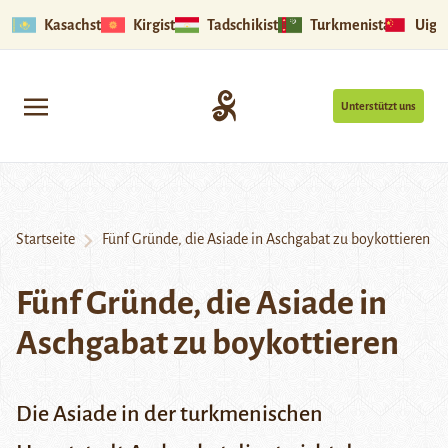
Kasachstan
Kirgistan
Tadschikistan
Turkmenistan
Uigu
Unterstützt uns
Startseite
Fünf Gründe, die Asiade in Aschgabat zu boykottieren
Fünf Gründe, die Asiade in
Aschgabat zu boykottieren
Die Asiade in der turkmenischen