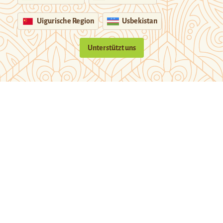
Uigurische Region
Usbekistan
Unterstützt uns