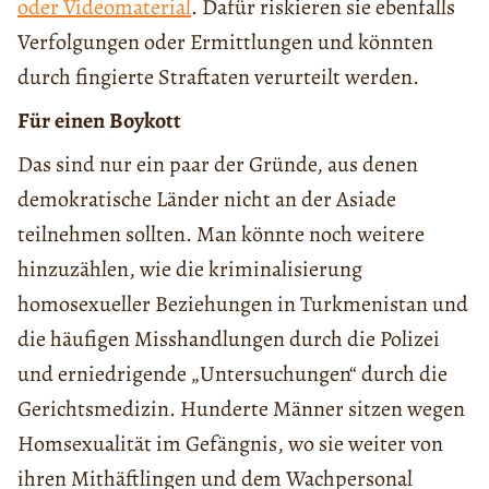
oder Videomaterial
. Dafür riskieren sie ebenfalls
Verfolgungen oder Ermittlungen und könnten
durch fingierte Straftaten verurteilt werden.
F
ü
r
einen
Boykott
Das sind nur ein paar der Gründe, aus denen
demokratische Länder nicht an der Asiade
teilnehmen sollten. Man könnte noch weitere
hinzuzählen, wie die kriminalisierung
homosexueller Beziehungen in Turkmenistan und
die häufigen Misshandlungen durch die Polizei
und erniedrigende „Untersuchungen“ durch die
Gerichtsmedizin. Hunderte Männer sitzen wegen
Homsexualität im Gefängnis, wo sie weiter von
ihren Mithäftlingen und dem Wachpersonal