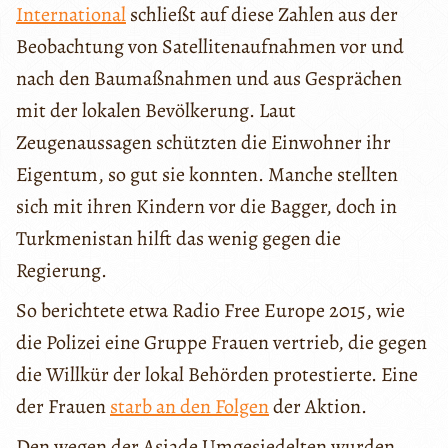
International
schließt auf diese Zahlen aus der
Beobachtung von Satellitenaufnahmen vor und
nach den Baumaßnahmen und aus Gesprächen
mit der lokalen Bevölkerung. Laut
Zeugenaussagen schützten die Einwohner ihr
Eigentum, so gut sie konnten. Manche stellten
sich mit ihren Kindern vor die Bagger, doch in
Turkmenistan hilft das wenig gegen die
Regierung.
So berichtete etwa Radio Free Europe 2015, wie
die Polizei eine Gruppe Frauen vertrieb, die gegen
die Willkür der lokal Behörden protestierte. Eine
der Frauen
starb an den Folgen
der Aktion.
Den wegen der Asiade Umgesiedelten wurden