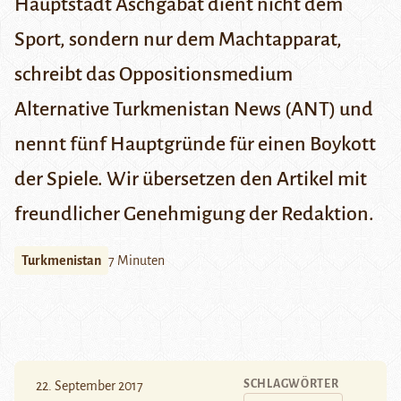
Hauptstadt Aschgabat dient nicht dem
Sport, sondern nur dem Machtapparat,
schreibt das Oppositionsmedium
Alternative Turkmenistan News
(ANT) und
nennt fünf Hauptgründe für einen Boykott
der Spiele. Wir übersetzen
den Artikel
mit
freundlicher Genehmigung der Redaktion.
Turkmenistan
7 Minuten
SCHLAGWÖRTER
22. September 2017