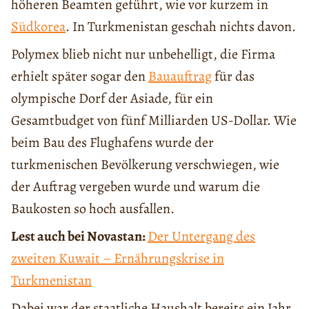
höheren Beamten geführt, wie vor kurzem in
Südkorea
. In Turkmenistan geschah nichts davon.
Polymex blieb nicht nur unbehelligt, die Firma
erhielt später sogar den
Bauauftrag
für das
olympische Dorf der Asiade, für ein
Gesamtbudget von fünf Milliarden US-Dollar. Wie
beim Bau des Flughafens wurde der
turkmenischen Bevölkerung verschwiegen, wie
der Auftrag vergeben wurde und warum die
Baukosten so hoch ausfallen.
Lest auch bei Novastan:
Der Untergang des
zweiten Kuwait – Ernährungskrise in
Turkmenistan
Dabei war der staatliche Haushalt bereits ein Jahr