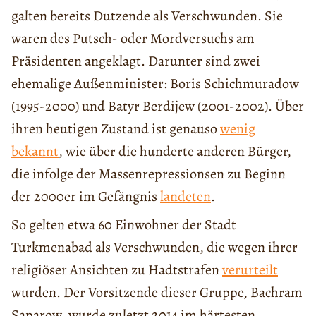
galten bereits Dutzende als Verschwunden. Sie
waren des Putsch- oder Mordversuchs am
Präsidenten angeklagt. Darunter sind zwei
ehemalige Außenminister: Boris Schichmuradow
(1995-2000) und Batyr Berdijew (2001-2002). Über
ihren heutigen Zustand ist genauso
wenig
bekannt
, wie über die hunderte anderen Bürger,
die infolge der Massenrepressionsen zu Beginn
der 2000er im Gefängnis
landeten
.
So gelten etwa 60 Einwohner der Stadt
Turkmenabad als Verschwunden, die wegen ihrer
religiöser Ansichten zu Hadtstrafen
verurteilt
wurden. Der Vorsitzende dieser Gruppe, Bachram
Saparow, wurde zuletzt 2014 im härtesten