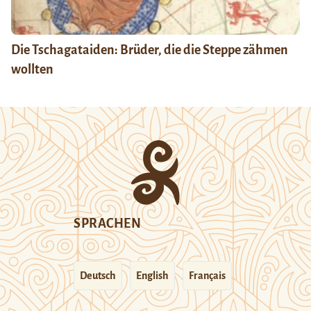
Die Tschagataiden: Brüder, die die Steppe zähmen
wollten
SPRACHEN
Deutsch
English
Français