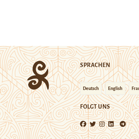
SPRACHEN
Deutsch
English
Fra
FOLGT UNS