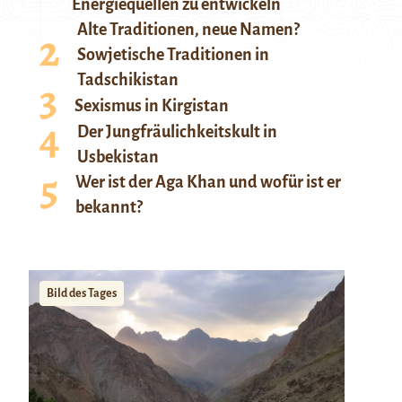
Energiequellen zu entwickeln
Alte Traditionen, neue Namen?
Sowjetische Traditionen in
Tadschikistan
Sexismus in Kirgistan
Der Jungfräulichkeitskult in
Usbekistan
Wer ist der Aga Khan und wofür ist er
bekannt?
Bild des Tages