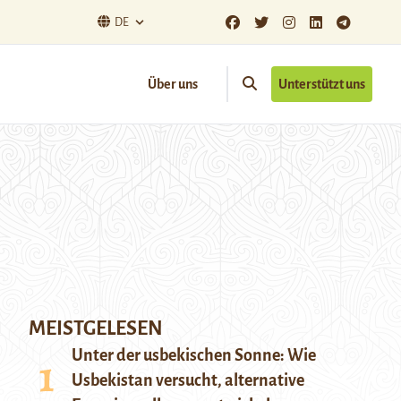
DE
Über uns
Unterstützt uns
MEISTGELESEN
Unter der usbekischen Sonne: Wie
Usbekistan versucht, alternative