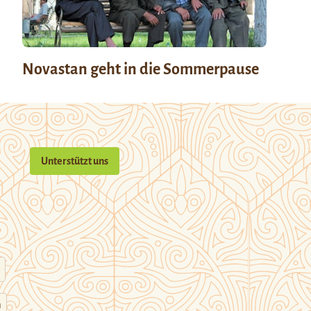
Novastan geht in die Sommerpause
Unterstützt uns
n