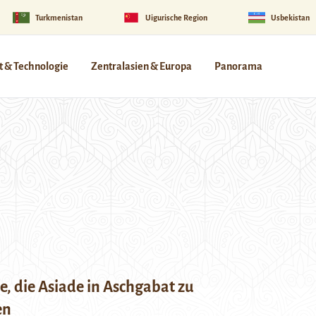
Turkmenistan
Uigurische Region
Usbekistan
 & Technologie
Zentralasien & Europa
Panorama
, die Asiade in Aschgabat zu
en