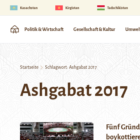
Kasachstan
Kirgistan
Tadschikistan
Politik & Wirtschaft
Gesellschaft & Kultur
Umwelt
Startseite
Schlagwort:
Ashgabat 2017
Ashgabat 2017
Fünf Gründe
boykottier