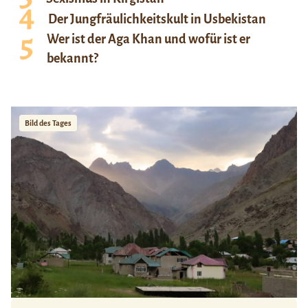
Der Jungfräulichkeitskult in Usbekistan
Wer ist der Aga Khan und wofür ist er
bekannt?
Bild des Tages