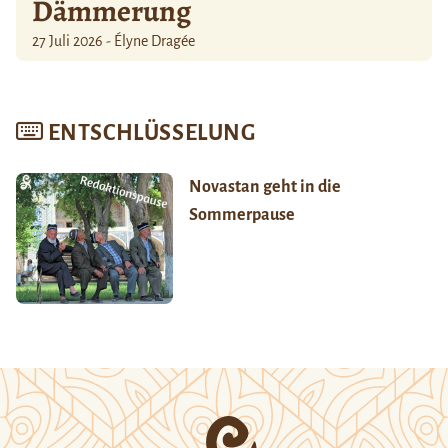
Dämmerung
27 Juli 2026 - Élyne Dragée
ENTSCHLÜSSELUNG
Novastan geht in die
Sommerpause