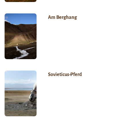
Am Berghang
Sovieticus-Pferd