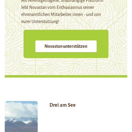
Als vereinsgetragene, unabhängige Plattform
lebt Novastan vom Enthusiasmus seiner
ehrenamtlichen Mitarbeiter:innen - und von
eurer Unterstützung!
Novastan unterstützen
Drei am See