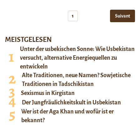
1
Suivant
MEISTGELESEN
Unter der usbekischen Sonne: Wie Usbekistan
versucht, alternative Energiequellen zu
entwickeln
Alte Traditionen, neue Namen? Sowjetische
Traditionen in Tadschikistan
Sexismus in Kirgistan
Der Jungfräulichkeitskult in Usbekistan
Wer ist der Aga Khan und wofür ist er
bekannt?