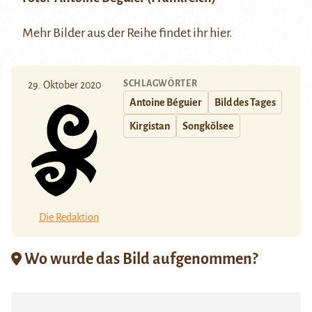
Mehr Bilder aus der Reihe findet ihr
hier
.
SCHLAGWÖRTER
29. Oktober 2020
Antoine Béguier
Bild des Tages
Kirgistan
Songkölsee
Die Redaktion
Wo wurde das Bild aufgenommen?