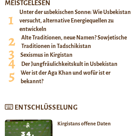
MEISTGELESEN
Unter der usbekischen Sonne: Wie Usbekistan
versucht, alternative Energiequellen zu
entwickeln
Alte Traditionen, neue Namen? Sowjetische
Traditionen in Tadschikistan
Sexismus in Kirgistan
Der Jungfräulichkeitskult in Usbekistan
Wer ist der Aga Khan und wofür ist er
bekannt?
ENTSCHLÜSSELUNG
Kirgistans offene Daten