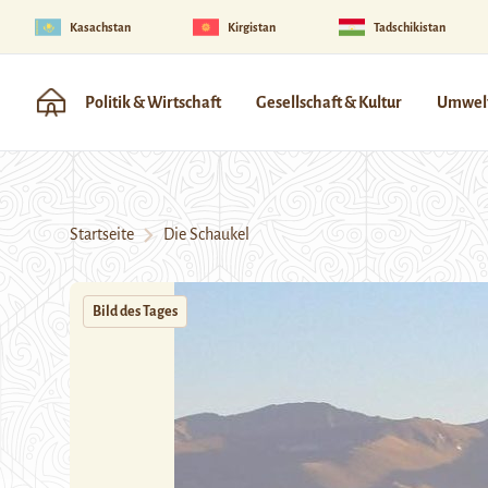
Kasachstan
Kirgistan
Tadschikistan
Politik & Wirtschaft
Gesellschaft & Kultur
Umwelt
Startseite
Die Schaukel
Bild des Tages