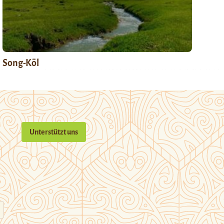
Song-Köl
Unterstützt uns