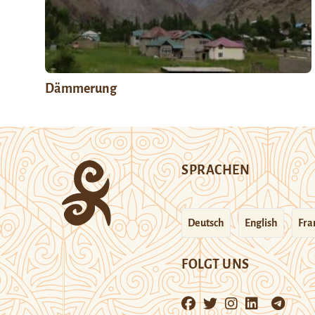
Dämmerung
SPRACHEN
Deutsch
English
Fra
FOLGT UNS