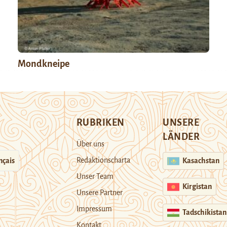
Mondkneipe
RUBRIKEN
UNSERE
LÄNDER
Über uns
Redaktionscharta
nçais
Kasachstan
Unser Team
Kirgistan
Unsere Partner
Impressum
Tadschikistan
Kontakt