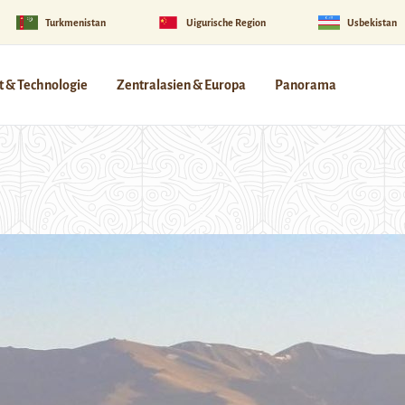
Turkmenistan
Uigurische Region
Usbekistan
 & Technologie
Zentralasien & Europa
Panorama