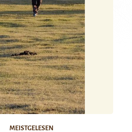
MEISTGELESEN