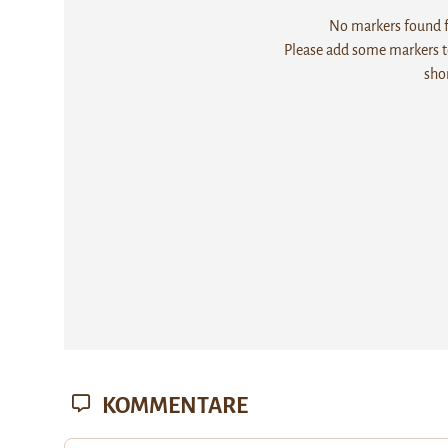
No markers found fo
Please add some markers to
sho
KOMMENTARE