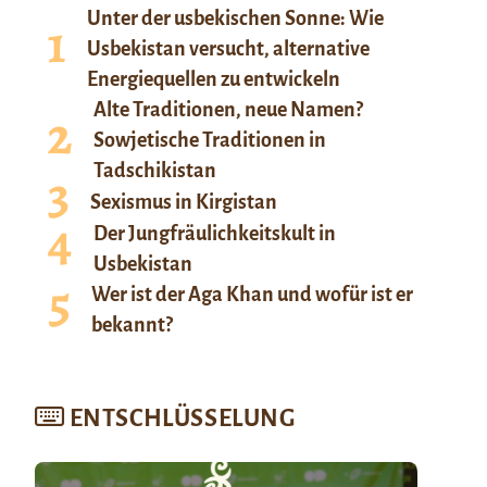
Unter der usbekischen Sonne: Wie
Usbekistan versucht, alternative
Energiequellen zu entwickeln
Alte Traditionen, neue Namen?
Sowjetische Traditionen in
Tadschikistan
Sexismus in Kirgistan
Der Jungfräulichkeitskult in
Usbekistan
Wer ist der Aga Khan und wofür ist er
bekannt?
ENTSCHLÜSSELUNG