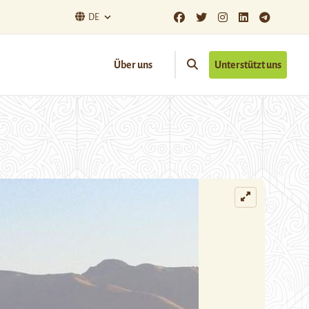
DE
Über uns
Unterstützt uns