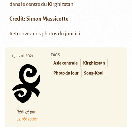
dans le centre du Kirghizstan.
Credit: Simon Massicotte
Retrouvez nos photos du jour
ici
.
TAGS
13 avril 2021
Asie centrale
Kirghizstan
Photo du Jour
Song-Koul
Rédigé par :
La rédaction