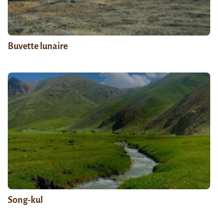
Buvette lunaire
Song-kul