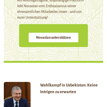
Als vereinsgetragene, unabhängige Plattform
lebt Novastan vom Enthusiasmus seiner
ehrenamtlichen Mitarbeiter:innen - und von
eurer Unterstützung!
Novastan unterstützen
Wahlkampf in Usbekistan: Keine
Intrigen zu erwarten