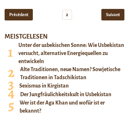
Précédent
2
Suivant
MEISTGELESEN
Unter der usbekischen Sonne: Wie Usbekistan
versucht, alternative Energiequellen zu
entwickeln
Alte Traditionen, neue Namen? Sowjetische
Traditionen in Tadschikistan
Sexismus in Kirgistan
Der Jungfräulichkeitskult in Usbekistan
Wer ist der Aga Khan und wofür ist er
bekannt?