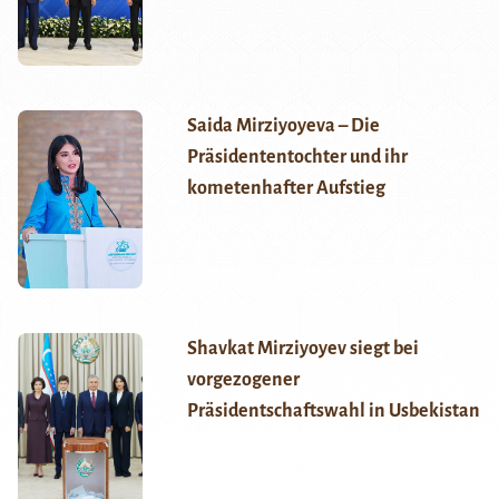
Saida Mirziyoyeva – Die
Präsidententochter und ihr
kometenhafter Aufstieg
Shavkat Mirziyoyev siegt bei
vorgezogener
Präsidentschaftswahl in Usbekistan