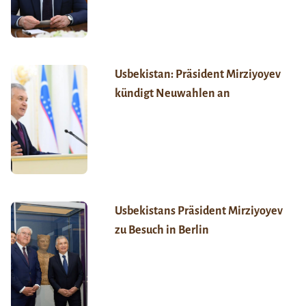
Usbekistan: Präsident Mirziyoyev
kündigt Neuwahlen an
Usbekistans Präsident Mirziyoyev
zu Besuch in Berlin