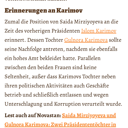
Erinnerungen an Karimov
Zumal die Position von Saida Mirziyoyeva an die
Zeit des vorherigen Präsidenten
Islom Karimov
erinnert. Dessen Tochter
Gulnora Karimova
sollte
seine Nachfolge antreten, nachdem sie ebenfalls
ein hohes Amt bekleidet hatte. Parallelen
zwischen den beiden Frauen sind keine
Seltenheit, außer dass Karimovs Tochter neben
ihren politischen Aktivitäten auch Geschäfte
betrieb und schließlich entlassen und wegen
Unterschlagung und Korruption verurteilt wurde.
Lest auch auf Novastan:
Saida Mirziyoyeva und
Gulnora Karimova: Zwei Präsidententöchter in