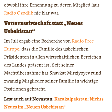
obwohl ihre Ernennung zu deren Mitglied laut
Radio Ozodlik
nie klar war.
Vetternwirtschaft statt „Neues
Usbekistan“
Im Juli ergab eine Recherche von
Radio Free
Europe
, dass die Familie des usbekischen
Präsidenten in allen wirtschaftlichen Bereichen
des Landes präsent ist. Seit seiner
Machtübernahme hat Shavkat Mirziyoyev rund
zwanzig Mitglieder seiner Familie in wichtige
Positionen gebracht.
Lest auch auf Novastan:
Karakalpakstan: Nichts
Neues im „Neuen Usbekistan“