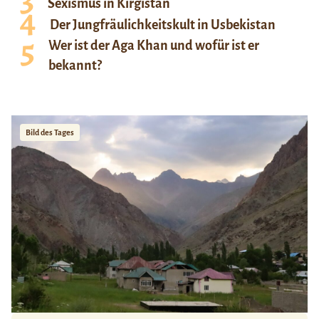
Sexismus in Kirgistan
Der Jungfräulichkeitskult in Usbekistan
Wer ist der Aga Khan und wofür ist er
bekannt?
Bild des Tages