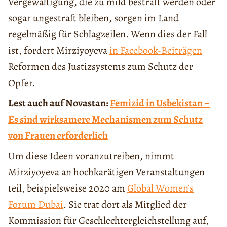
Vergewaltigung, die zu mild bestraft werden oder
sogar ungestraft bleiben, sorgen im Land
regelmäßig für Schlagzeilen. Wenn dies der Fall
ist, fordert Mirziyoyeva
in Facebook-Beiträgen
Reformen des Justizsystems zum Schutz der
Opfer.
Lest auch auf Novastan:
Femizid in Usbekistan –
Es sind wirksamere Mechanismen zum Schutz
von Frauen erforderlich
Um diese Ideen voranzutreiben, nimmt
Mirziyoyeva an hochkarätigen Veranstaltungen
teil, beispielsweise 2020 am
Global Women’s
Forum Dubai
. Sie trat dort als Mitglied der
Kommission für Geschlechtergleichstellung auf,