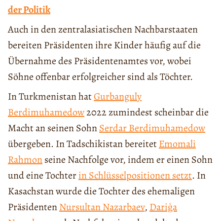
der Politik
Auch in den zentralasiatischen Nachbarstaaten
bereiten Präsidenten ihre Kinder häufig auf die
Übernahme des Präsidentenamtes vor, wobei
Söhne offenbar erfolgreicher sind als Töchter.
In Turkmenistan hat
Gurbanguly
Berdimuhamedow
2022 zumindest scheinbar die
Macht an seinen Sohn
Serdar Berdimuhamedow
übergeben. In Tadschikistan bereitet
Emomali
Rahmon
seine Nachfolge vor, indem er einen Sohn
und eine Tochter
in Schlüsselpositionen setzt
. In
Kasachstan wurde die Tochter des ehemaligen
Präsidenten
Nursultan Nazarbaev
,
Dariģa