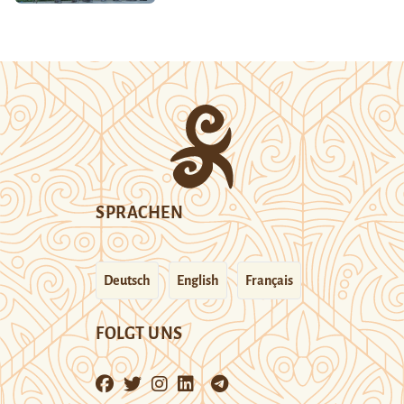
SPRACHEN
Deutsch
English
Français
FOLGT UNS