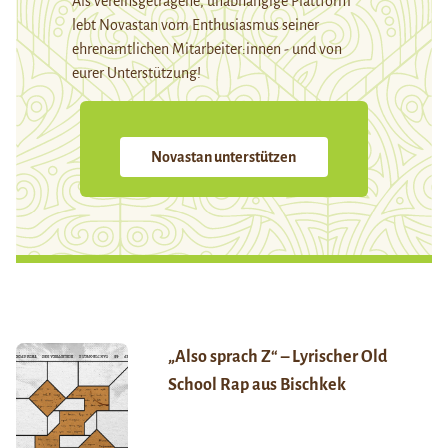
Als vereinsgetragene, unabhängige Plattform
lebt Novastan vom Enthusiasmus seiner
ehrenamtlichen Mitarbeiter:innen - und von
eurer Unterstützung!
Novastan unterstützen
„Also sprach Z“ – Lyrischer Old
School Rap aus Bischkek