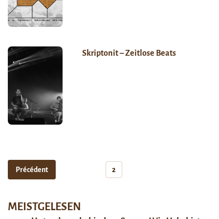
Skriptonit – Zeitlose Beats
Précédent
2
MEISTGELESEN