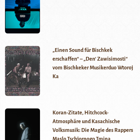
„Einen Sound für Bischkek
erschaffen“ – „Den‘ Zawisimosti“
vom Bischkeker Musikerduo Wtoroj
Ka
Koran-Zitate, Hitchcock-
Atmosphäre und Kasachische
Volksmusik: Die Magie des Rappers
Maslo Tschjornogo Tmina