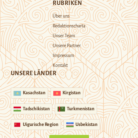
RUBRIKEN
Über uns
Redaktionscharta
Unser Team
Unsere Partner
Impressum
Kontakt
UNSERE LÄNDER
Kasachstan
Kirgistan
Tadschikistan
Turkmenistan
Uigurische Region
Usbekistan