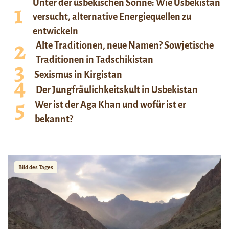
Unter der usbekischen Sonne: Wie Usbekistan
versucht, alternative Energiequellen zu
entwickeln
Alte Traditionen, neue Namen? Sowjetische
Traditionen in Tadschikistan
Sexismus in Kirgistan
Der Jungfräulichkeitskult in Usbekistan
Wer ist der Aga Khan und wofür ist er
bekannt?
Bild des Tages