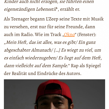
Kinder auch nicht erzogen, sie führten einen
eigenständigen Lebensstil
“, erzählt er.
Als Teenager begann L’Zeep seine Texte mit Musik
zu versehen, erst nur für seine Freunde, dann
auch im Radio. Wie im Track „
Okno
“ (Fenster):
„
Mein Heft, das ist alles, was es gibt/ Ein ganz
abgeschabter Almanach/ […] Es wiegt zu viel, um
es einfach wiederzugeben/ Es liegt auf dem Heft,
dann vielleicht auf dem Sample.
“ Rap als Spiegel
der Realität und Eindrücke des Autors.