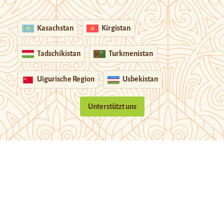
Kasachstan
Kirgistan
Tadschikistan
Turkmenistan
Uigurische Region
Usbekistan
Unterstützt uns