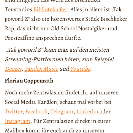
Tonstudios
Biblioteka Rec
. Alles in allem ist „Tak
goworil Z“ also ein hörenswertes Stück Bischkeker
Rap, das nicht nur Old School Nostalgiker und
Poesieaffine ansprechen dürfte.
„Tak goworil Z“ kann man auf den meisten
Streaming-Plattformen hören, zum Beispiel
Deezer
,
Yandex Music
und
Youtube
.
Florian Coppenrath
Noch mehr Zentralasien findet ihr auf unseren
Social Media Kanälen, schaut mal vorbei bei
Twitter
,
Facebook
,
Telegram
,
Linkedin
oder
Instagram
. Für Zentralasien direkt in eurer
Mailbox könnt ihr euch auch zu unserem