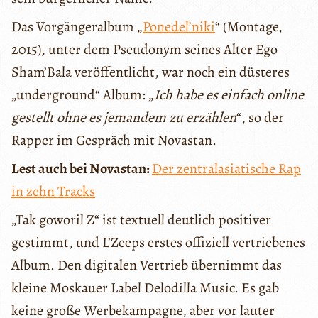
Das Vorgängeralbum „
Ponedel’niki
“ (Montage,
2015), unter dem Pseudonym seines Alter Ego
Sham’Bala veröffentlicht, war noch ein düsteres
„underground“ Album: „
Ich habe es einfach online
gestellt ohne es jemandem zu erzählen
“, so der
Rapper im Gespräch mit Novastan.
Lest auch bei Novastan:
Der zentralasiatische Rap
in zehn Tracks
„Tak goworil Z“ ist textuell deutlich positiver
gestimmt, und L’Zeeps erstes offiziell vertriebenes
Album. Den digitalen Vertrieb übernimmt das
kleine Moskauer Label Delodilla Music. Es gab
keine große Werbekampagne, aber vor lauter