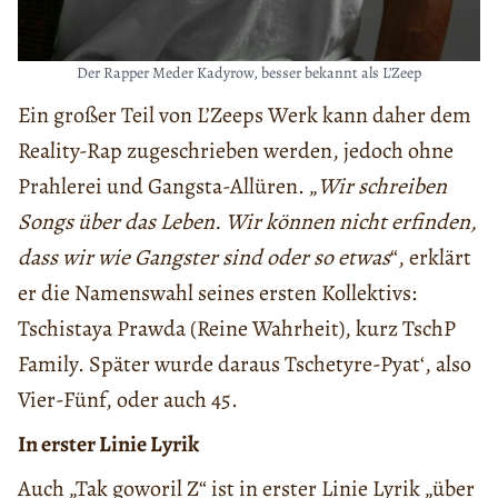
Der Rapper Meder Kadyrow, besser bekannt als L’Zeep
Ein großer Teil von L’Zeeps Werk kann daher dem
Reality-Rap zugeschrieben werden, jedoch ohne
Prahlerei und Gangsta-Allüren. „
Wir schreiben
Songs über das Leben. Wir können nicht erfinden,
dass wir wie Gangster sind oder so etwas
“, erklärt
er die Namenswahl seines ersten Kollektivs:
Tschistaya Prawda (Reine Wahrheit), kurz TschP
Family. Später wurde daraus Tschetyre-Pyat‘, also
Vier-Fünf, oder auch 45.
In erster Linie Lyrik
Auch „Tak goworil Z“ ist in erster Linie Lyrik „über