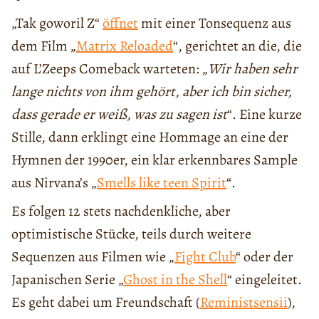
„Tak goworil Z“
öffnet
mit einer Tonsequenz aus
dem Film „
Matrix Reloaded
“, gerichtet an die, die
auf L’Zeeps Comeback warteten: „
Wir haben sehr
lange nichts von ihm gehört, aber ich bin sicher,
dass gerade er weiß, was zu sagen ist
“. Eine kurze
Stille, dann erklingt eine Hommage an eine der
Hymnen der 1990er, ein klar erkennbares Sample
aus Nirvana’s „
Smells like teen Spirit
“.
Es folgen 12 stets nachdenkliche, aber
optimistische Stücke, teils durch weitere
Sequenzen aus Filmen wie „
Fight Club
“ oder der
Japanischen Serie „
Ghost in the Shell
“ eingeleitet.
Es geht dabei um Freundschaft (
Reministsensii
),