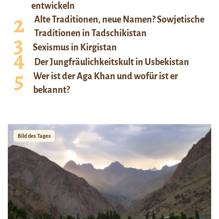
entwickeln
Alte Traditionen, neue Namen? Sowjetische
Traditionen in Tadschikistan
Sexismus in Kirgistan
Der Jungfräulichkeitskult in Usbekistan
Wer ist der Aga Khan und wofür ist er
bekannt?
Bild des Tages