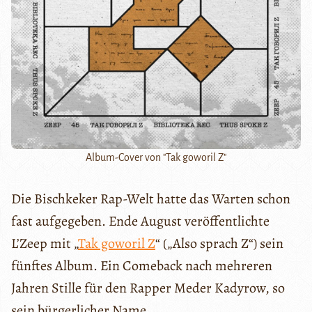
Album-Cover von "Tak goworil Z"
Die Bischkeker Rap-Welt hatte das Warten schon
fast aufgegeben. Ende August veröffentlichte
L’Zeep mit „
Tak goworil Z
“ („Also sprach Z“) sein
fünftes Album. Ein Comeback nach mehreren
Jahren Stille für den Rapper Meder Kadyrow, so
sein bürgerlicher Name.