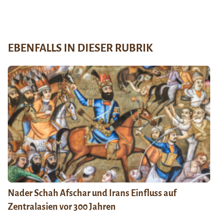
EBENFALLS IN DIESER RUBRIK
Nader Schah Afschar und Irans Einfluss auf
Zentralasien vor 300 Jahren