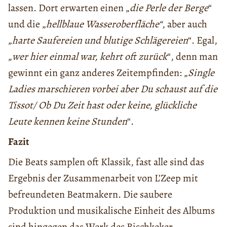
lassen. Dort erwarten einen „
die Perle der Berge
“
und die „
hellblaue Wasseroberfläche“
, aber auch
„
harte Saufereien und blutige Schlägereien
“. Egal,
„
wer hier einmal war, kehrt oft zurück
“, denn man
gewinnt ein ganz anderes Zeitempfinden: „
Single
Ladies marschieren vorbei aber Du schaust auf die
Tissot/ Ob Du Zeit hast oder keine, glückliche
Leute kennen keine Stunden
“.
Fazit
Die Beats samplen oft Klassik, fast alle sind das
Ergebnis der Zusammenarbeit von L’Zeep mit
befreundeten Beatmakern. Die saubere
Produktion und musikalische Einheit des Albums
sind hingegen das Werk des Bischkeker