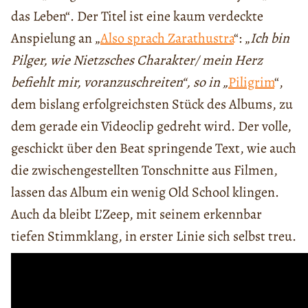
das Leben“. Der Titel ist eine kaum verdeckte
Anspielung an „
Also sprach Zarathustra
“: „
Ich bin
Pilger, wie Nietzsches Charakter/ mein Herz
befiehlt mir, voranzuschreiten“, so in „
Piligrim
“,
dem bislang erfolgreichsten Stück des Albums, zu
dem gerade ein Videoclip gedreht wird. Der volle,
geschickt über den Beat springende Text, wie auch
die zwischengestellten Tonschnitte aus Filmen,
lassen das Album ein wenig Old School klingen.
Auch da bleibt L’Zeep, mit seinem erkennbar
tiefen Stimmklang, in erster Linie sich selbst treu.