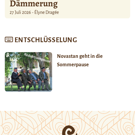
Dämmerung
27 Juli 2026 - Élyne Dragée
ENTSCHLÜSSELUNG
Novastan geht in die
Sommerpause