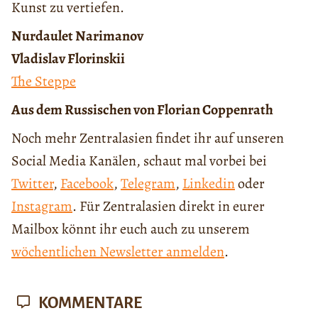
Kunst zu vertiefen.
Nurdaulet Narimanov
Vladislav Florinskii
The Steppe
Aus dem Russischen von Florian Coppenrath
Noch mehr Zentralasien findet ihr auf unseren
Social Media Kanälen, schaut mal vorbei bei
Twitter
,
Facebook
,
Telegram
,
Linkedin
oder
Instagram
. Für Zentralasien direkt in eurer
Mailbox könnt ihr euch auch zu unserem
wöchentlichen Newsletter anmelden
.
KOMMENTARE