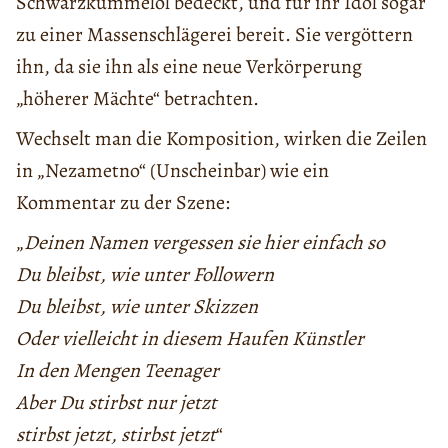
Schwarzkümmelöl bedeckt, und für ihr Idol sogar
zu einer Massenschlägerei bereit. Sie vergöttern
ihn, da sie ihn als eine neue Verkörperung
„höherer Mächte“ betrachten.
Wechselt man die Komposition, wirken die Zeilen
in „Nezametno“ (Unscheinbar) wie ein
Kommentar zu der Szene:
„
Deinen Namen vergessen sie hier einfach so
Du bleibst, wie unter Followern
Du bleibst, wie unter Skizzen
Oder vielleicht in diesem Haufen Künstler
In den Mengen Teenager
Aber Du stirbst nur jetzt
stirbst jetzt, stirbst jetzt
“