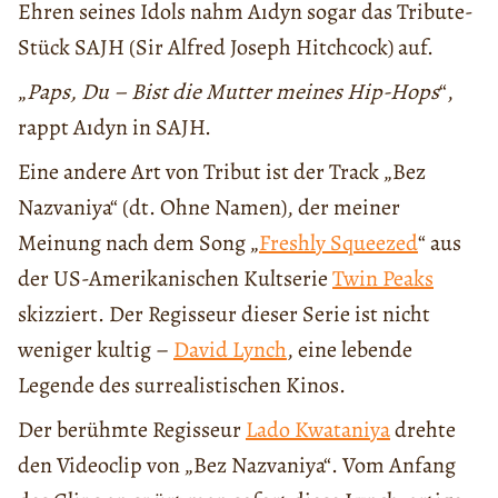
Ehren seines Idols nahm Aıdyn sogar das Tribute-
Stück SAJH (Sir Alfred Joseph Hitchcock) auf.
„
Paps, Du – Bist die Mutter meines Hip-Hops
“,
rappt Aıdyn in SAJH.
Eine andere Art von Tribut ist der Track „Bez
Nazvaniya“ (dt. Ohne Namen), der meiner
Meinung nach dem Song „
Freshly Squeezed
“ aus
der US-Amerikanischen Kultserie
Twin Peaks
skizziert. Der Regisseur dieser Serie ist nicht
weniger kultig –
David Lynch
, eine lebende
Legende des surrealistischen Kinos.
Der berühmte Regisseur
Lado Kwataniya
drehte
den Videoclip von „Bez Nazvaniya“. Vom Anfang