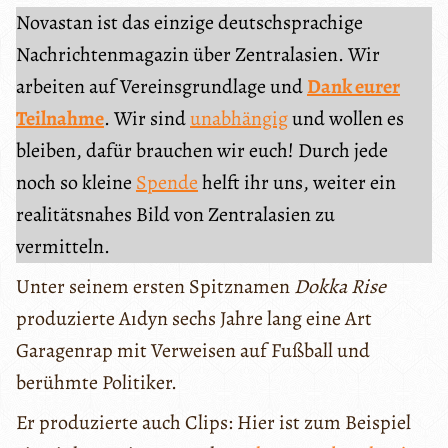
Novastan ist das einzige deutschsprachige
Nachrichtenmagazin über Zentralasien. Wir
arbeiten auf Vereinsgrundlage und
Dank eurer
Teilnahme
. Wir sind
unabhängig
und wollen es
bleiben, dafür brauchen wir euch! Durch jede
noch so kleine
Spende
helft ihr uns, weiter ein
realitätsnahes Bild von Zentralasien zu
vermitteln.
Unter seinem ersten Spitznamen
Dokka Rise
produzierte Aıdyn sechs Jahre lang eine Art
Garagenrap mit Verweisen auf Fußball und
berühmte Politiker.
Er produzierte auch Clips: Hier ist zum Beispiel