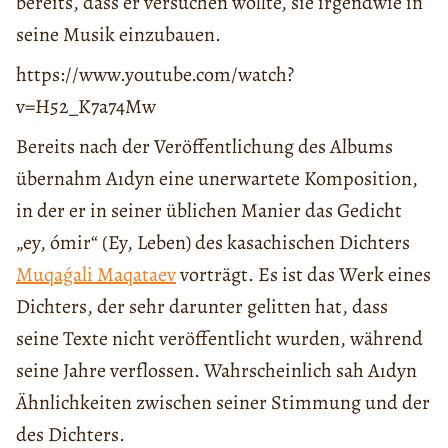
bereits, dass er versuchen wollte, sie irgendwie in
seine Musik einzubauen.
https://www.youtube.com/watch?
v=H52_K7a74Mw
Bereits nach der Veröffentlichung des Albums
übernahm Aıdyn eine unerwartete Komposition,
in der er in seiner üblichen Manier das Gedicht
„ey, ómir“ (Ey, Leben) des kasachischen Dichters
Muqaǵali Maqataev
vorträgt. Es ist das Werk eines
Dichters, der sehr darunter gelitten hat, dass
seine Texte nicht veröffentlicht wurden, während
seine Jahre verflossen. Wahrscheinlich sah Aıdyn
Ähnlichkeiten zwischen seiner Stimmung und der
des Dichters.