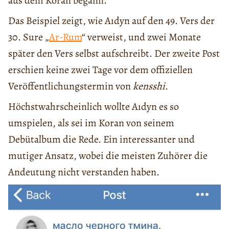
aus dem Koran begann.
Das Beispiel zeigt, wie Aıdyn auf den 49. Vers der
30. Sure „
Ar-Rum
“ verweist, und zwei Monate
später den Vers selbst aufschreibt. Der zweite Post
erschien keine zwei Tage vor dem offiziellen
Veröffentlichungstermin von
kensshi
.
Höchstwahrscheinlich wollte Aıdyn es so
umspielen, als sei im Koran von seinem
Debütalbum die Rede. Ein interessanter und
mutiger Ansatz, wobei die meisten Zuhörer die
Andeutung nicht verstanden haben.