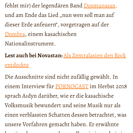
fehlst mir) der legendären Band
Dosmuqasan,
und am Ende das Lied „nun wen soll man auf
dieser Erde anfeuern“, vorgetragen auf der
Dombra
, einem kasachischen
Nationalinstrument.
Lest auch bei Novastan:
Als Zentralasien den Rock
entdeckte
Die Ausschnitte sind nicht zufällig gewählt. In
einem Interview für
PORNOCAST
im Herbst 2018
sprach Aıdyn darüber, wie er die kasachische
Volksmusik bewundert und seine Musik nur als
einen verblassten Schatten dessen betrachtet, was
unsere Vorfahren gemacht haben. Er erwähnte