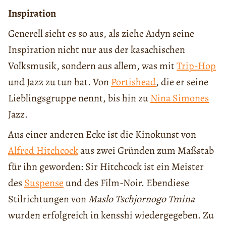
Inspiration
Generell sieht es so aus, als ziehe Aıdyn seine
Inspiration nicht nur aus der kasachischen
Volksmusik, sondern aus allem, was mit
Trip-Hop
und Jazz zu tun hat. Von
Portishead
, die er seine
Lieblingsgruppe nennt, bis hin zu
Nina Simones
Jazz.
Aus einer anderen Ecke ist die Kinokunst von
Alfred Hitchcock
aus zwei Gründen zum Maßstab
für ihn geworden: Sir Hitchcock ist ein Meister
des
Suspense
und des Film-Noir. Ebendiese
Stilrichtungen von
Maslo Tschjornogo Tmina
wurden erfolgreich in kensshi wiedergegeben. Zu