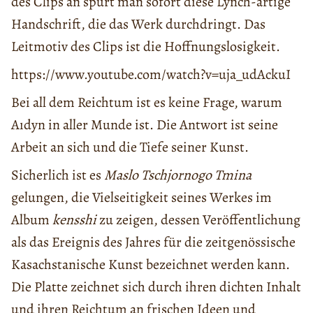
des Clips an spürt man sofort diese Lynch-artige
Handschrift, die das Werk durchdringt. Das
Leitmotiv des Clips ist die Hoffnungslosigkeit.
https://www.youtube.com/watch?v=uja_udAckuI
Bei all dem Reichtum ist es keine Frage, warum
Aıdyn in aller Munde ist. Die Antwort ist seine
Arbeit an sich und die Tiefe seiner Kunst.
Sicherlich ist es
Maslo Tschjornogo Tmina
gelungen, die Vielseitigkeit seines Werkes im
Album
kensshi
zu zeigen, dessen Veröffentlichung
als das Ereignis des Jahres für die zeitgenössische
Kasachstanische Kunst bezeichnet werden kann.
Die Platte zeichnet sich durch ihren dichten Inhalt
und ihren Reichtum an frischen Ideen und