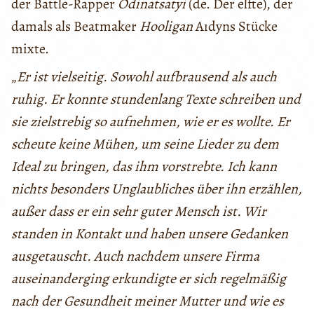
der Battle-Rapper
Odinatsatyi
(de. Der elfte), der
damals als Beatmaker
Hooligan
Aıdyns Stücke
mixte.
„
Er ist vielseitig. Sowohl aufbrausend als auch
ruhig. Er konnte stundenlang Texte schreiben und
sie zielstrebig so aufnehmen, wie er es wollte. Er
scheute keine Mühen, um seine Lieder zu dem
Ideal zu bringen, das ihm vorstrebte. Ich kann
nichts besonders Unglaubliches über ihn erzählen,
außer dass er ein sehr guter Mensch ist. Wir
standen in Kontakt und haben unsere Gedanken
ausgetauscht. Auch nachdem unsere Firma
auseinanderging erkundigte er sich regelmäßig
nach der Gesundheit meiner Mutter und wie es