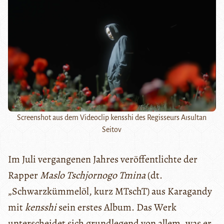
Screenshot aus dem Videoclip kensshi des Regisseurs Aısultan
Seitov
Im Juli vergangenen Jahres veröffentlichte der
Rapper
Maslo Tschjornogo Tmina
(dt.
„Schwarzkümmelöl, kurz MTschT) aus Karagandy
mit
kensshi
sein erstes Album. Das Werk
unterscheidet sich grundlegend von allem, was er