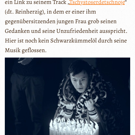
ein Link zu seinem Track „
Tschystoserdetschnoje
“
(dt. Reinherzig), in dem er einer ihm
gegenübersitzenden jungen Frau grob seinen
Gedanken und seine Unzufriedenheit ausspricht.
Hier ist noch kein Schwarzkümmelöl durch seine
Musik geflossen.