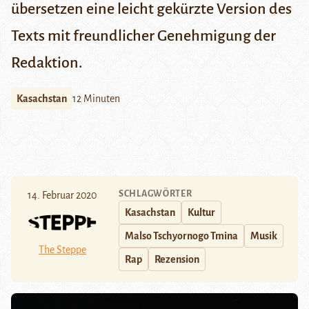
übersetzen eine leicht gekürzte Version des
Texts mit freundlicher Genehmigung der
Redaktion.
Kasachstan
12 Minuten
SCHLAGWÖRTER
14. Februar 2020
Kasachstan
Kultur
Malso Tschyornogo Tmina
Musik
The Steppe
Rap
Rezension