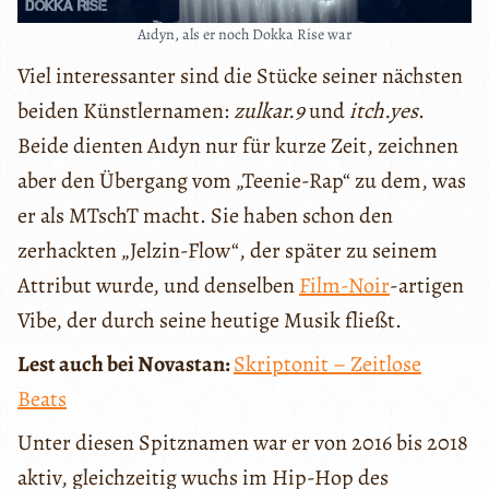
Aıdyn, als er noch Dokka Rise war
Viel interessanter sind die Stücke seiner nächsten
beiden Künstlernamen:
zulkar.9
und
itch.yes
.
Beide dienten Aıdyn nur für kurze Zeit, zeichnen
aber den Übergang vom „Teenie-Rap“ zu dem, was
er als MTschT macht. Sie haben schon den
zerhackten „Jelzin-Flow“, der später zu seinem
Attribut wurde, und denselben
Film-Noir
-artigen
Vibe, der durch seine heutige Musik fließt.
Lest auch bei Novastan:
Skriptonit – Zeitlose
Beats
Unter diesen Spitznamen war er von 2016 bis 2018
aktiv, gleichzeitig wuchs im Hip-Hop des