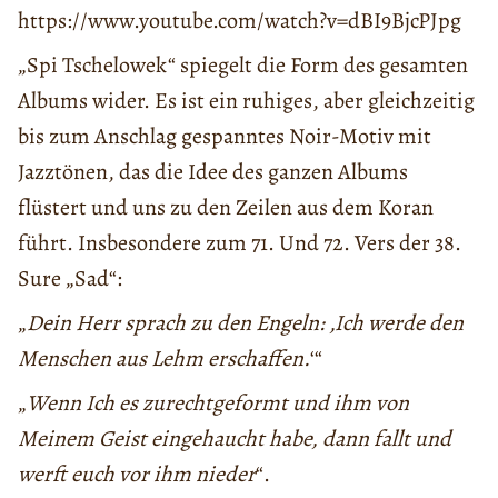
https://www.youtube.com/watch?v=dBI9BjcPJpg
„Spi Tschelowek“ spiegelt die Form des gesamten
Albums wider. Es ist ein ruhiges, aber gleichzeitig
bis zum Anschlag gespanntes Noir-Motiv mit
Jazztönen, das die Idee des ganzen Albums
flüstert und uns zu den Zeilen aus dem Koran
führt. Insbesondere zum 71. Und 72. Vers der 38.
Sure „Sad“:
„
Dein Herr sprach zu den Engeln: ‚Ich werde den
Menschen aus Lehm erschaffen.
‘“
„
Wenn Ich es zurechtgeformt und ihm von
Meinem Geist eingehaucht habe, dann fallt und
werft euch vor ihm nieder
“.