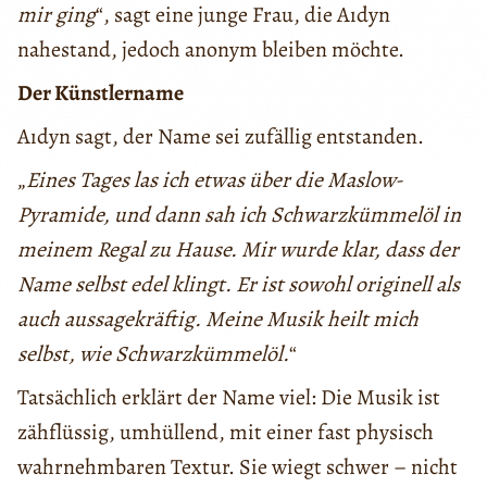
mir ging
“, sagt eine junge Frau, die Aıdyn
nahestand, jedoch anonym bleiben möchte.
Der Künstlername
Aıdyn sagt, der Name sei zufällig entstanden.
„
Eines Tages las ich etwas über die Maslow-
Pyramide, und dann sah ich Schwarzkümmelöl in
meinem Regal zu Hause. Mir wurde klar, dass der
Name selbst edel klingt. Er ist sowohl originell als
auch aussagekräftig. Meine Musik heilt mich
selbst, wie Schwarzkümmelöl.
“
Tatsächlich erklärt der Name viel: Die Musik ist
zähflüssig, umhüllend, mit einer fast physisch
wahrnehmbaren Textur. Sie wiegt schwer – nicht