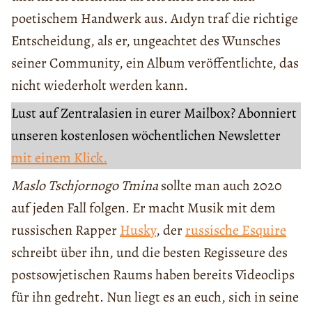
poetischem Handwerk aus. Aıdyn traf die richtige
Entscheidung, als er, ungeachtet des Wunsches
seiner Community, ein Album veröffentlichte, das
nicht wiederholt werden kann.
Lust auf Zentralasien in eurer Mailbox? Abonniert
unseren kostenlosen wöchentlichen Newsletter
mit einem Klick.
Maslo Tschjornogo Tmina
sollte man auch 2020
auf jeden Fall folgen. Er macht Musik mit dem
russischen Rapper
Husky
, der
russische Esquire
schreibt über ihn, und die besten Regisseure des
postsowjetischen Raums haben bereits Videoclips
für ihn gedreht. Nun liegt es an euch, sich in seine