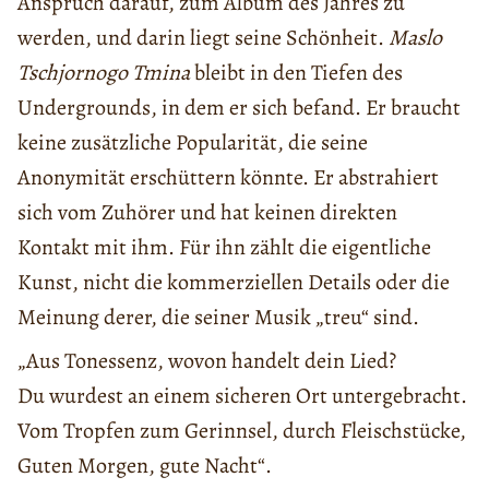
Anspruch darauf, zum Album des Jahres zu
werden, und darin liegt seine Schönheit.
Maslo
Tschjornogo Tmina
bleibt in den Tiefen des
Undergrounds, in dem er sich befand. Er braucht
keine zusätzliche Popularität, die seine
Anonymität erschüttern könnte. Er abstrahiert
sich vom Zuhörer und hat keinen direkten
Kontakt mit ihm. Für ihn zählt die eigentliche
Kunst, nicht die kommerziellen Details oder die
Meinung derer, die seiner Musik „treu“ sind.
„Aus Tonessenz, wovon handelt dein Lied?
Du wurdest an einem sicheren Ort untergebracht.
Vom Tropfen zum Gerinnsel, durch Fleischstücke,
Guten Morgen, gute Nacht“.