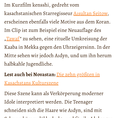
Im Kurzfilm kensshi, gedreht vom
kasachstanischen Starregisseur
Aısultan Seitow
,
erscheinen ebenfalls viele Motive aus dem Koran.
Im Clip ist zum Beispiel eine Neuauflage des
„
Tawaf
“ zu sehen, eine rituelle Umkreisung der
Kaaba in Mekka gegen den Uhrzeigersinn. In der
Mitte sehen wir jedoch Aıdyn, und um ihn herum
halbkahle Jugendliche.
Lest auch bei Novastan:
Die zehn größten in
Kasachstans Kulturszene
Diese Szene kann als Verkörperung moderner
Idole interpretiert werden. Die Teenager
schneiden sich die Haare wie Aıdyn, sind mit