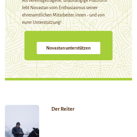
Als vereinsgetragene, unabhängige Plattform
lebt Novastan vom Enthusiasmus seiner
ehrenamtlichen Mitarbeiter:innen - und von
eurer Unterstützung!
Novastan unterstützen
Der Reiter