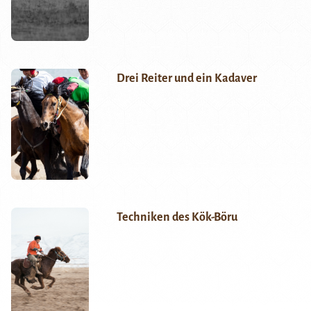
Drei Reiter und ein Kadaver
Techniken des Kök-Böru