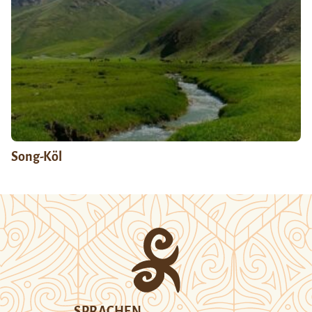
Song-Köl
SPRACHEN