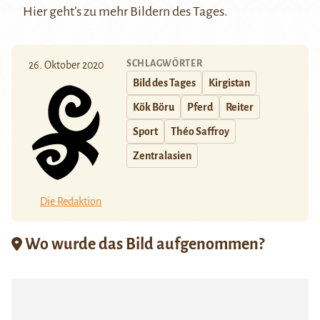
Hier
geht’s zu mehr Bildern des Tages.
SCHLAGWÖRTER
26. Oktober 2020
Bild des Tages
Kirgistan
Kök Böru
Pferd
Reiter
Sport
Théo Saffroy
Zentralasien
Die Redaktion
Wo wurde das Bild aufgenommen?