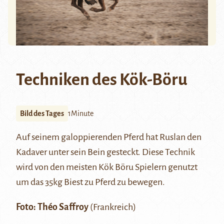
Techniken des Kök-Böru
Bild des Tages
1Minute
Auf seinem galoppierenden Pferd hat Ruslan den
Kadaver unter sein Bein gesteckt. Diese Technik
wird von den meisten
Kök Böru
Spielern genutzt
um das 35kg Biest zu Pferd zu bewegen.
Foto: Théo Saffroy
(Frankreich)