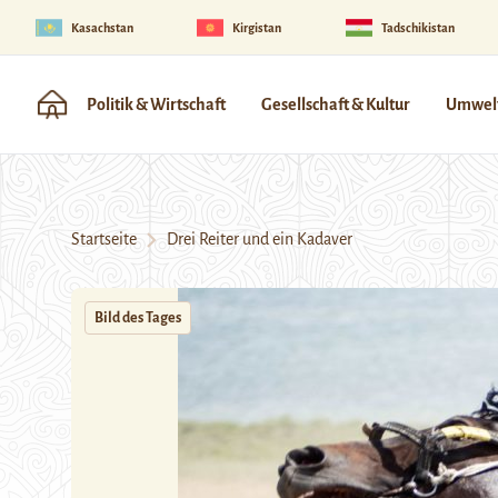
Kasachstan
Kirgistan
Tadschikistan
Politik & Wirtschaft
Gesellschaft & Kultur
Umwelt
Startseite
Drei Reiter und ein Kadaver
Bild des Tages