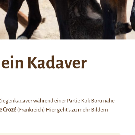
 ein Kadaver
Ziegenkadaver während einer Partie Kok Boru nahe
e Crozé
(Frankreich)
Hier
geht’s zu mehr Bildern