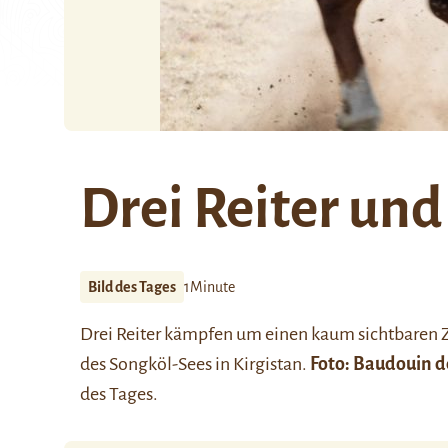
Drei Reiter und
Bild des Tages
1Minute
Drei Reiter kämpfen um einen kaum sichtbaren 
des Songköl-Sees in Kirgistan.
Foto: Baudouin d
des Tages.