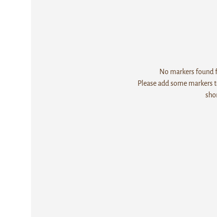
No markers found fo
Please add some markers to
sho