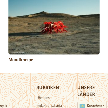
Mondkneipe
RUBRIKEN
UNSERE
LÄNDER
Über uns
Redaktionscharta
nçais
Kasachstan