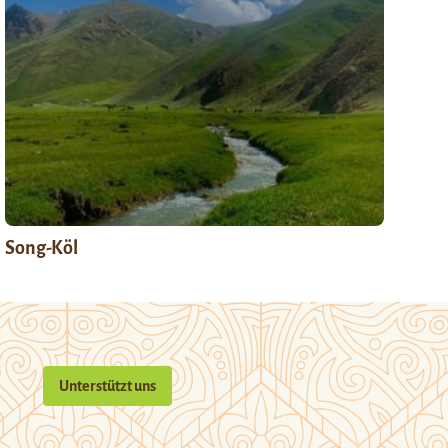
Song-Köl
Unterstützt uns