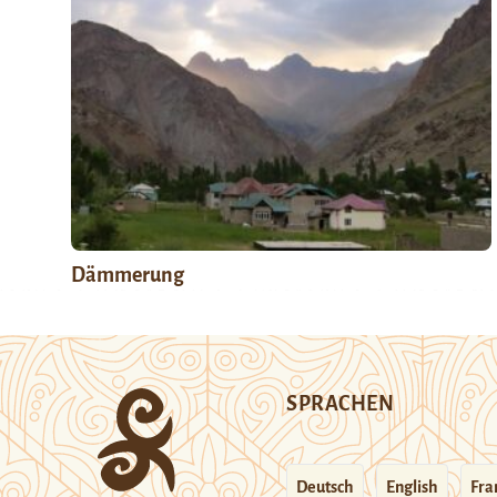
Dämmerung
SPRACHEN
Deutsch
English
Fra