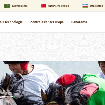
Turkmenistan
Uigurische Region
Usbekistan
 & Technologie
Zentralasien & Europa
Panorama