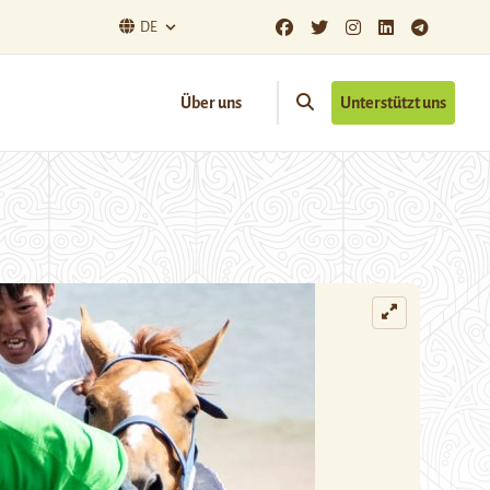
DE
Über uns
Unterstützt uns