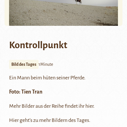
Kontrollpunkt
Bild des Tages
1Minute
Ein Mann beim hüten seiner Pferde.
Foto:
Tien Tran
Mehr Bilder aus der Reihe findet ihr
hier
.
Hier
geht’s zu mehr Bildern des Tages.