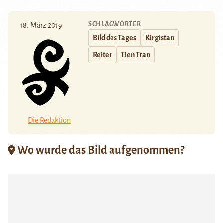
SCHLAGWÖRTER
18. März 2019
Bild des Tages
Kirgistan
Reiter
Tien Tran
Die Redaktion
Wo wurde das Bild aufgenommen?