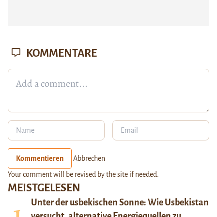
KOMMENTARE
Kommentieren
Abbrechen
Your comment will be revised by the site if needed.
MEISTGELESEN
Unter der usbekischen Sonne: Wie Usbekistan
versucht, alternative Energiequellen zu