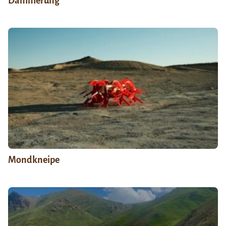
Dämmerung
Mondkneipe