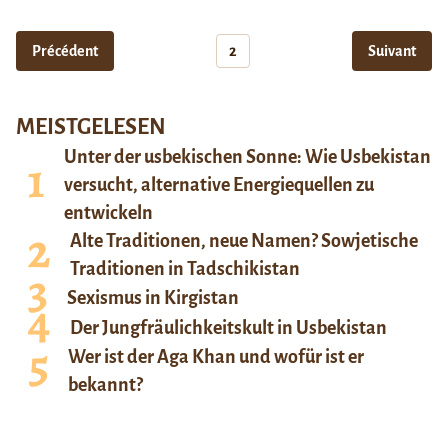
Précédent
2
Suivant
MEISTGELESEN
Unter der usbekischen Sonne: Wie Usbekistan
versucht, alternative Energiequellen zu
entwickeln
Alte Traditionen, neue Namen? Sowjetische
Traditionen in Tadschikistan
Sexismus in Kirgistan
Der Jungfräulichkeitskult in Usbekistan
Wer ist der Aga Khan und wofür ist er
bekannt?