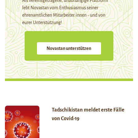
Als vereinsgetragene, unabhängige Plattform
lebt Novastan vom Enthusiasmus seiner
ehrenamtlichen Mitarbeiter:innen - und von
eurer Unterstützung!
Novastan unterstützen
Tadschikistan meldet erste Fälle
von Covid-19