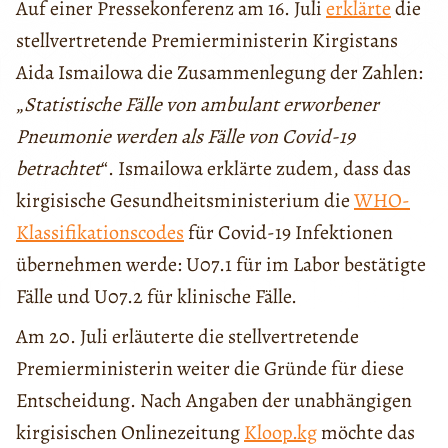
Auf einer Pressekonferenz am 16. Juli
erklärte
die
stellvertretende Premierministerin Kirgistans
Aida Ismailowa die Zusammenlegung der Zahlen:
„
Statistische Fälle von ambulant erworbener
Pneumonie werden als Fälle von Covid-19
betrachtet
“. Ismailowa erklärte zudem, dass das
kirgisische Gesundheitsministerium die
WHO-
Klassifikationscodes
für Covid-19 Infektionen
übernehmen werde: U07.1 für im Labor bestätigte
Fälle und U07.2 für klinische Fälle.
Am 20. Juli erläuterte die stellvertretende
Premierministerin weiter die Gründe für diese
Entscheidung. Nach Angaben der unabhängigen
kirgisischen Onlinezeitung
Kloop.kg
möchte das