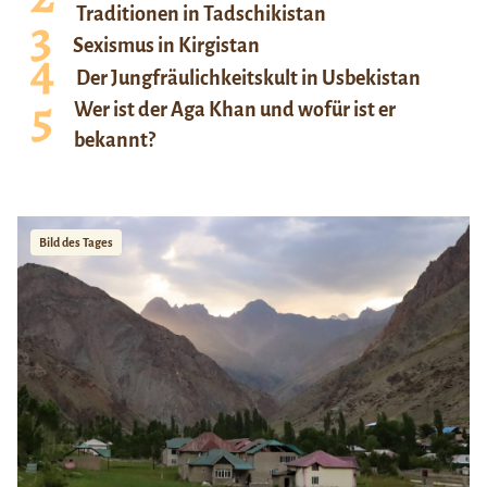
Traditionen in Tadschikistan
Sexismus in Kirgistan
Der Jungfräulichkeitskult in Usbekistan
Wer ist der Aga Khan und wofür ist er
bekannt?
Bild des Tages