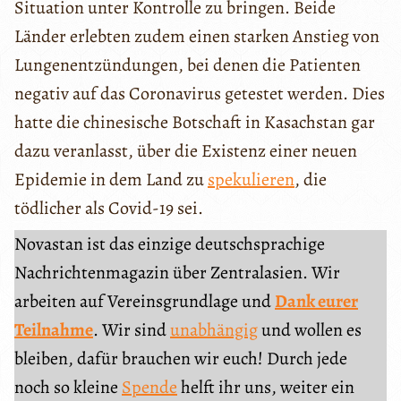
Situation unter Kontrolle zu bringen. Beide
Länder erlebten zudem einen starken Anstieg von
Lungenentzündungen, bei denen die Patienten
negativ auf das Coronavirus getestet werden. Dies
hatte die chinesische Botschaft in Kasachstan gar
dazu veranlasst, über die Existenz einer neuen
Epidemie in dem Land zu
spekulieren
, die
tödlicher als Covid-19 sei.
Novastan ist das einzige deutschsprachige
Nachrichtenmagazin über Zentralasien. Wir
arbeiten auf Vereinsgrundlage und
Dank eurer
Teilnahme
. Wir sind
unabhängig
und wollen es
bleiben, dafür brauchen wir euch! Durch jede
noch so kleine
Spende
helft ihr uns, weiter ein