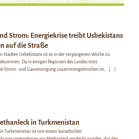
d Strom: Energiekrise treibt Usbekistans
n auf die Straße
n Städten Usbekistans ist es in der vergangenen Woche zu
gekommen. Da in einigen Regionen des Landes trotz
die Strom- und Gasversorgung zusammengebrochen ist,…
[...]
ethanleck in Turkmenistan
in Turkmenistan ist von einem kanadischen
chungsunternehmen ein Methanleck entdeckt worden, das den