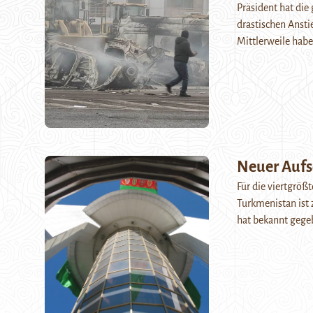
Präsident hat di
drastischen Ansti
Mittlerweile hab
Neuer Aufs
Für die viertgrößt
Turkmenistan ist
hat bekannt gege