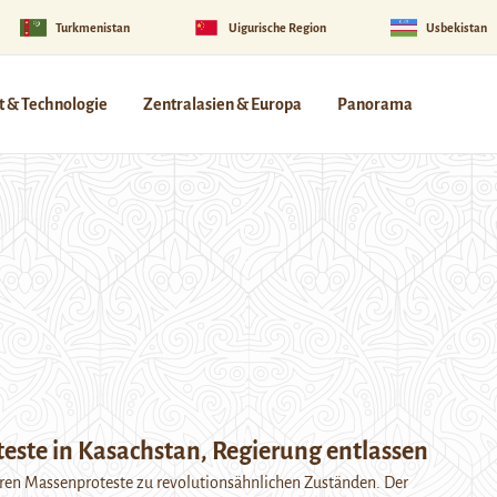
Turkmenistan
Uigurische Region
Usbekistan
 & Technologie
Zentralasien & Europa
Panorama
este in Kasachstan, Regierung entlassen
hren Massenproteste zu revolutionsähnlichen Zuständen. Der