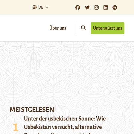
DE
Über uns
Unterstützt uns
MEISTGELESEN
Unter der usbekischen Sonne: Wie
Usbekistan versucht, alternative