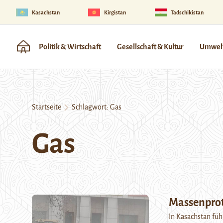
Kasachstan
Kirgistan
Tadschikistan
Politik & Wirtschaft
Gesellschaft & Kultur
Umwelt
Startseite
Schlagwort:
Gas
Gas
Massenprot
In Kasachstan fü