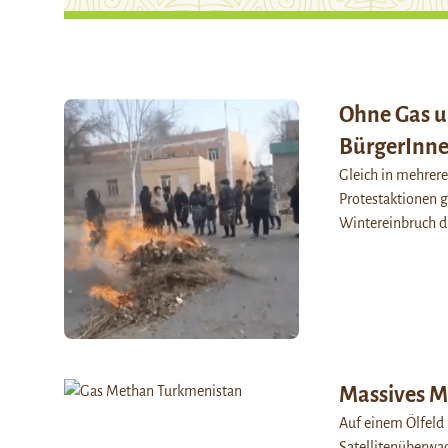
Ohne Gas un
BürgerInne
Gleich in mehrere
Protestaktionen 
Wintereinbruch 
Massives M
Auf einem Ölfeld 
Satellitenüberwa