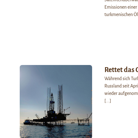
Emissionen einer
turkmenischen Ö
Rettet das 
Während sich Turk
Russland seit Apr
wieder aufgenom
[...]