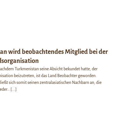
an wird beobachtendes Mitglied bei der
sorganisation
chdem Turkmenistan seine Absicht bekundet hatte, der
sation beizutreten, ist das Land Beobachter geworden.
ießt sich somit seinen zentralasiatischen Nachbarn an, die
lieder…
[...]