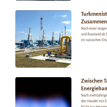
Turkmenist
Zusammena
Nach einer länge
und Russland ab 
im russischen Ori
Zwischen T
Energiehan
Nach mehrjährige
den Handel mit E
Nicht nur desweg