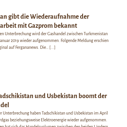
an gibt die Wiederaufnahme der
rbeit mit Gazprom bekannt
ren Unterbrechung wird der Gashandel zwischen Turkmenistan
Januar 2019 wieder aufgenommen. Folgende Meldung erschien
ginal auf Fergananews. Die…
[...]
adschikistan und Usbekistan boomt der
del
r Unterbrechung haben Tadschikistan und Usbekistan im April
rdgas beziehungsweise Elektroenergie wieder aufgenommen.
en hat sich das Handelsvolumen zwischen den beiden Ländern…