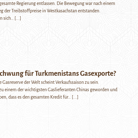
e gesamte Regierung entlassen. Die Bewegung war nach einem
eg der Treibstoffpreise in Westkasachstan entstanden.
en sich…
[...]
chwung für Turkmenistans Gasexporte?
e Gasreserve der Welt scheint Verkaufssaison zu sein.
 zu einem der wichtigsten Gaslieferanten Chinas geworden und
ben, dass es den gesamten Kredit für…
[...]