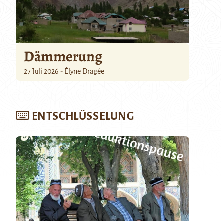
Dämmerung
27 Juli 2026 - Élyne Dragée
ENTSCHLÜSSELUNG