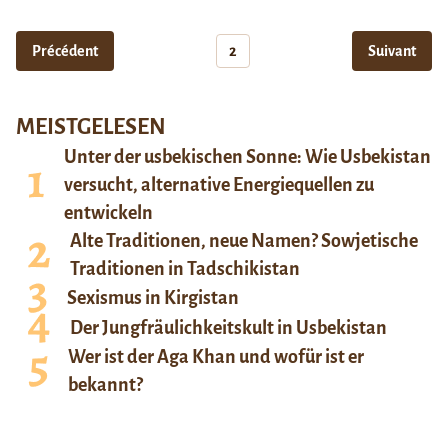
Précédent
2
Suivant
MEISTGELESEN
Unter der usbekischen Sonne: Wie Usbekistan
versucht, alternative Energiequellen zu
entwickeln
Alte Traditionen, neue Namen? Sowjetische
Traditionen in Tadschikistan
Sexismus in Kirgistan
Der Jungfräulichkeitskult in Usbekistan
Wer ist der Aga Khan und wofür ist er
bekannt?