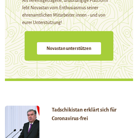
Als vereinsgetragene, unabhängige Plattform
lebt Novastan vom Enthusiasmus seiner
ehrenamtlichen Mitarbeiter:innen - und von
eurer Unterstützung!
Novastan unterstützen
Tadschikistan erklärt sich für
Coronavirus-frei