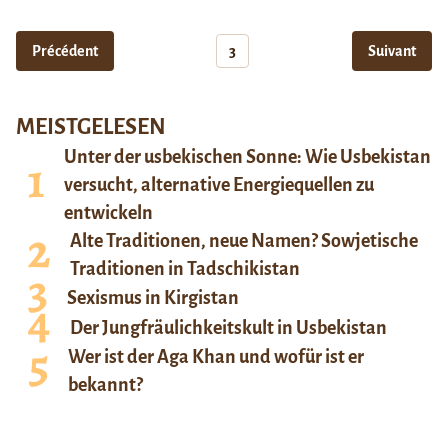
Précédent
3
Suivant
MEISTGELESEN
Unter der usbekischen Sonne: Wie Usbekistan
versucht, alternative Energiequellen zu
entwickeln
Alte Traditionen, neue Namen? Sowjetische
Traditionen in Tadschikistan
Sexismus in Kirgistan
Der Jungfräulichkeitskult in Usbekistan
Wer ist der Aga Khan und wofür ist er
bekannt?