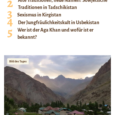
Alte Traditionen, neue Namen? Sowjetische
Traditionen in Tadschikistan
Sexismus in Kirgistan
Der Jungfräulichkeitskult in Usbekistan
Wer ist der Aga Khan und wofür ist er
bekannt?
Bild des Tages