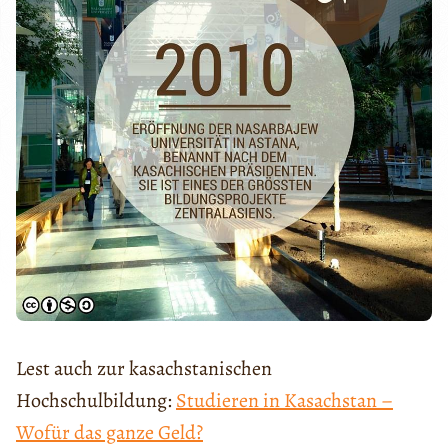
Lest auch zur kasachstanischen
Hochschulbildung:
Studieren in Kasachstan –
Wofür das ganze Geld?