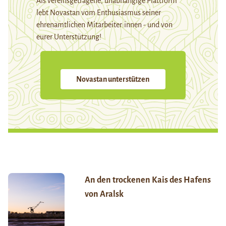
Als vereinsgetragene, unabhängige Plattform
lebt Novastan vom Enthusiasmus seiner
ehrenamtlichen Mitarbeiter:innen - und von
eurer Unterstützung!
Novastan unterstützen
An den trockenen Kais des Hafens
von Aralsk