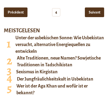
Précédent
4
Suivant
MEISTGELESEN
Unter der usbekischen Sonne: Wie Usbekistan
versucht, alternative Energiequellen zu
entwickeln
Alte Traditionen, neue Namen? Sowjetische
Traditionen in Tadschikistan
Sexismus in Kirgistan
Der Jungfräulichkeitskult in Usbekistan
Wer ist der Aga Khan und wofür ist er
bekannt?