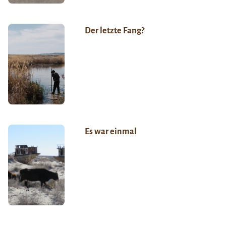
Der letzte Fang?
Es war einmal