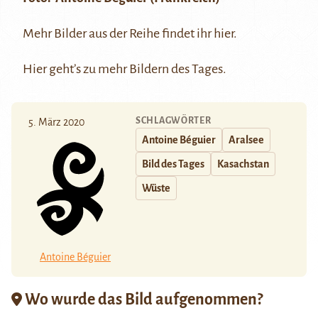
Mehr Bilder aus der Reihe findet ihr
hier
.
Hier
geht’s zu mehr Bildern des Tages.
SCHLAGWÖRTER
5. März 2020
Antoine Béguier
Aralsee
Bild des Tages
Kasachstan
Wüste
Antoine Béguier
Wo wurde das Bild aufgenommen?