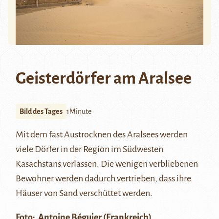
Geisterdörfer am Aralsee
Bild des Tages
1Minute
Mit dem fast Austrocknen des
Aralsees
werden
viele Dörfer in der Region im Südwesten
Kasachstans verlassen. Die wenigen verbliebenen
Bewohner werden dadurch vertrieben, dass ihre
Häuser von Sand verschüttet werden.
Foto:
Antoine Béguier
(Frankreich)