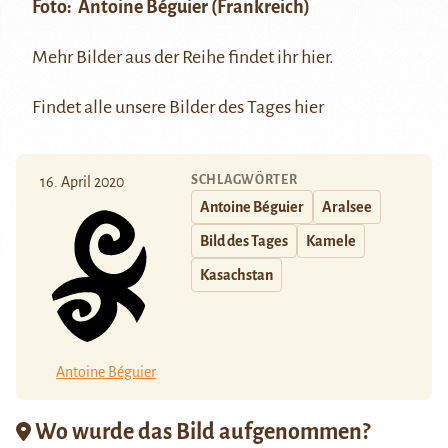
Foto:
Antoine Béguier
(Frankreich)
Mehr Bilder aus der Reihe findet ihr
hier
.
Findet alle unsere Bilder des Tages
hier
SCHLAGWÖRTER
16. April 2020
Antoine Béguier
Aralsee
Bild des Tages
Kamele
Kasachstan
Antoine Béguier
Wo wurde das Bild aufgenommen?