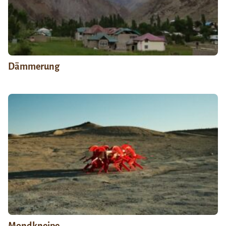
Dämmerung
Mondkneipe