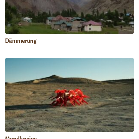
Dämmerung
Mondkneipe