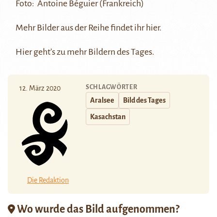
Foto:
Antoine Béguier
(Frankreich)
Mehr Bilder aus der Reihe findet ihr
hier
.
Hier
geht’s zu mehr Bildern des Tages.
SCHLAGWÖRTER
12. März 2020
Aralsee
Bild des Tages
Kasachstan
Die Redaktion
Wo wurde das Bild aufgenommen?