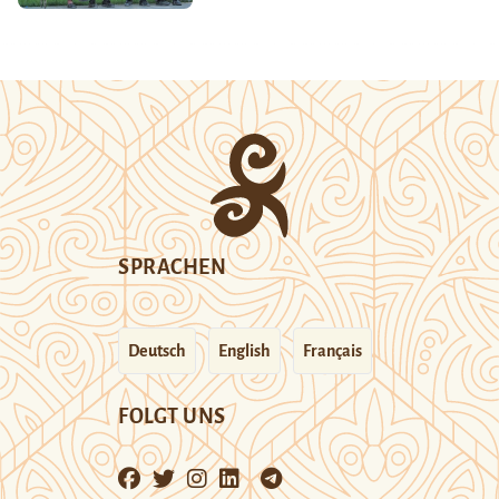
SPRACHEN
Deutsch
English
Français
FOLGT UNS