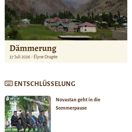
Dämmerung
27 Juli 2026 - Élyne Dragée
ENTSCHLÜSSELUNG
Novastan geht in die
Sommerpause