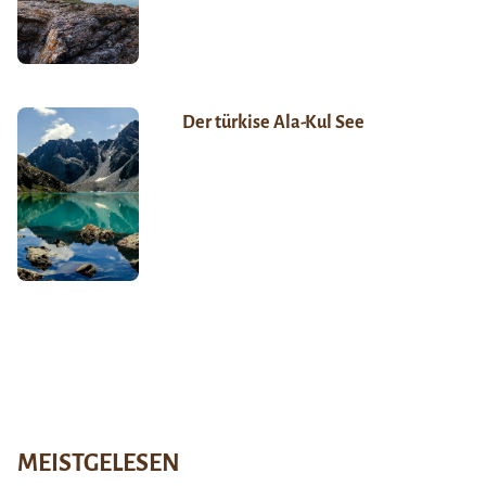
Der türkise Ala-Kul See
MEISTGELESEN