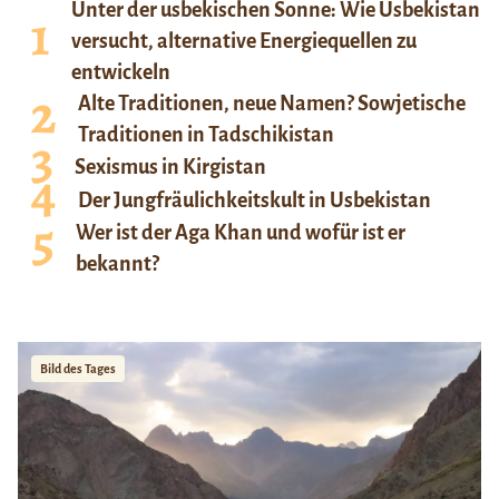
Unter der usbekischen Sonne: Wie Usbekistan
versucht, alternative Energiequellen zu
entwickeln
Alte Traditionen, neue Namen? Sowjetische
Traditionen in Tadschikistan
Sexismus in Kirgistan
Der Jungfräulichkeitskult in Usbekistan
Wer ist der Aga Khan und wofür ist er
bekannt?
Bild des Tages