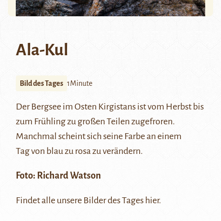
Ala-Kul
Bild des Tages
1Minute
Der
Bergsee im Osten Kirgistans
ist vom Herbst bis
zum Frühling zu großen Teilen zugefroren.
Manchmal scheint sich seine Farbe an einem
Tag von blau zu rosa zu verändern.
Foto:
Richard Watson
Findet alle unsere Bilder des Tages
hier
.