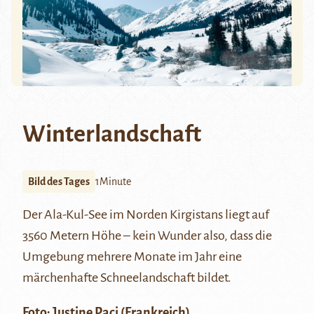
Winterlandschaft
Bild des Tages
1Minute
Der
Ala-Kul-See
im Norden Kirgistans liegt auf
3560 Metern Höhe – kein Wunder also, dass die
Umgebung mehrere Monate im Jahr eine
märchenhafte Schneelandschaft bildet.
Foto: Justine Paci (Frankreich)