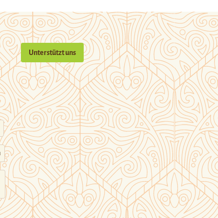
Unterstützt uns
n