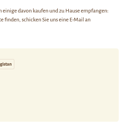
nen einige davon kaufen und zu Hause empfangen:
ste finden, schicken Sie uns eine E-Mail an
rgistan