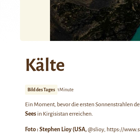
Kälte
Bild des Tages
1Minute
Ein Moment, bevor die ersten Sonnenstrahlen d
Sees
in Kirgisistan erreichen.
Foto : Stephen Lioy (USA,
@slioy
,
https://www.