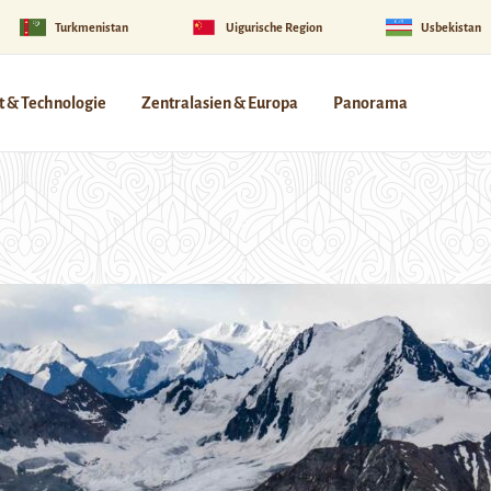
Turkmenistan
Uigurische Region
Usbekistan
 & Technologie
Zentralasien & Europa
Panorama