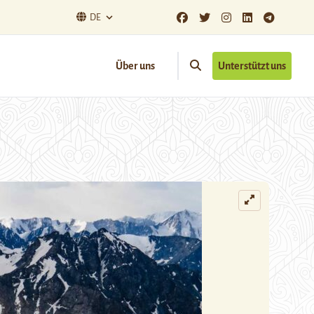
DE
Über uns
Unterstützt uns