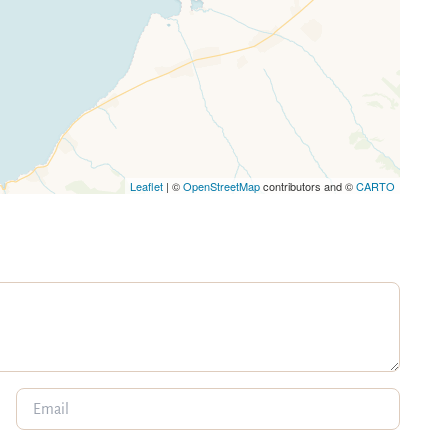
Leaflet
| ©
OpenStreetMap
contributors and ©
CARTO