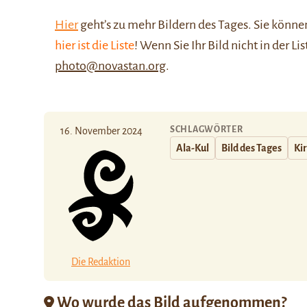
Hier
geht’s zu mehr Bildern des Tages. Sie kön
hier ist die Liste
! Wenn Sie Ihr Bild nicht in der Li
photo@novastan.org
.
SCHLAGWÖRTER
16. November 2024
Ala-Kul
Bild des Tages
Ki
Die Redaktion
Wo wurde das Bild aufgenommen?