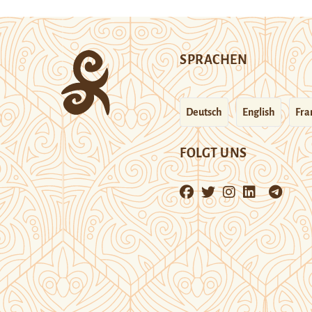
SPRACHEN
Deutsch
English
Fra
FOLGT UNS