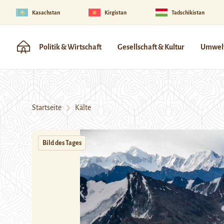
Kasachstan
Kirgistan
Tadschikistan
Politik & Wirtschaft
Gesellschaft & Kultur
Umwelt
Startseite
Kälte
Bild des Tages