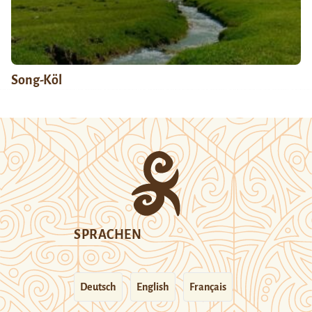
Song-Köl
SPRACHEN
Deutsch
English
Français