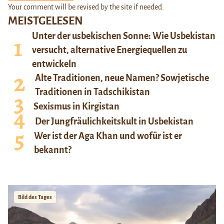
Your comment will be revised by the site if needed.
MEISTGELESEN
Unter der usbekischen Sonne: Wie Usbekistan
versucht, alternative Energiequellen zu
entwickeln
Alte Traditionen, neue Namen? Sowjetische
Traditionen in Tadschikistan
Sexismus in Kirgistan
Der Jungfräulichkeitskult in Usbekistan
Wer ist der Aga Khan und wofür ist er
bekannt?
Bild des Tages