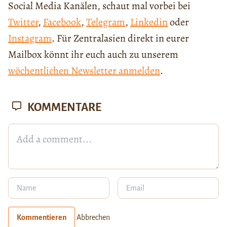
Social Media Kanälen, schaut mal vorbei bei
Twitter
,
Facebook
,
Telegram
,
Linkedin
oder
Instagram
. Für Zentralasien direkt in eurer
Mailbox könnt ihr euch auch zu unserem
wöchentlichen Newsletter anmelden
.
KOMMENTARE
Kommentieren
Abbrechen